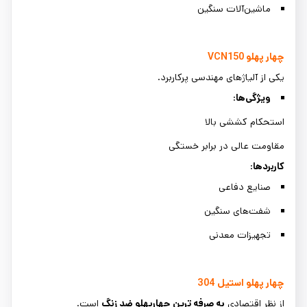
ماشین‌آلات سنگین
چهار پهلو
VCN150
یکی از آلیاژهای مهندسی پرکاربرد.
ویژگی‌ها
:
استحکام کششی بالا
مقاومت عالی در برابر خستگی
کاربردها
:
صنایع دفاعی
شفت‌های سنگین
تجهیزات معدنی
چهار پهلو استیل 304
از نظر اقتصادی
به صرفه ترین چهارپهلو ضد زنگ
است.