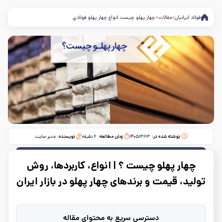
فولاد ایرانیان
مقالات
چهار پهلو چیست انواع چهار پهلو فولادی
نوشته شده در:
۱۴۰۵/۳/۱۳
زمان مطالعه:‌
۶
دقیقه
نویسنده:
مدیر سایت
چهار پهلو چیست ؟ | انواع، کاربردها، روش
تولید، قیمت و برندهای چهار پهلو در بازار ایران
دسترسی سریع به محتوای مقاله