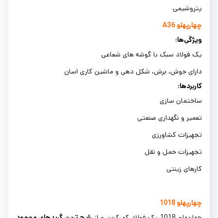
پتروشیمی
چهارپهلو
A36
ویژگی‌ها
:
یک فولاد سبک با گوشه های شعاعی
دارای جوش، برش، شکل دهی و ماشین کاری اسان
کاربردها:
ساختمان سازی
تعمیر و نگهداری صنعتی
تجهیزات کشاورزی
تجهیزات حمل و نقل
کارهای زینتی
چهارپهلو 1018
چهارپهلو 1018 یک فولاد کم کربن و از
رایج ترین گریدهای موجود