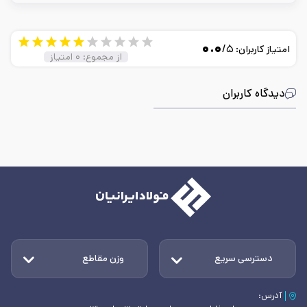
۰.۰
/۵
امتیاز کاربران:
از مجموع:
۰
امتیاز
دیدگاه کاربران
دسترسی سریع
وزن مقاطع
آدرس: