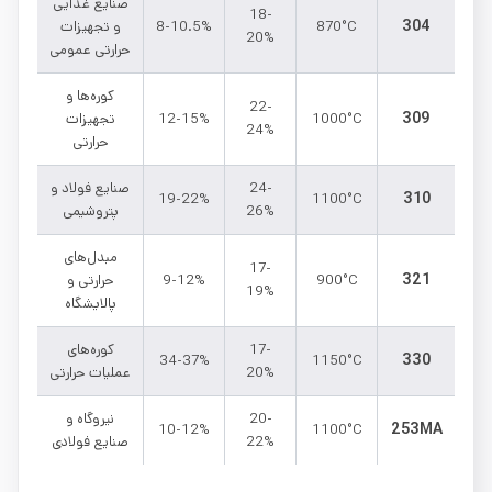
صنایع غذایی
18-
304
870°C
8-10.5%
و تجهیزات
20%
حرارتی عمومی
کوره‌ها و
22-
309
1000°C
12-15%
تجهیزات
24%
حرارتی
24-
صنایع فولاد و
310
19-22%
1100°C
26%
پتروشیمی
مبدل‌های
17-
321
900°C
9-12%
حرارتی و
19%
پالایشگاه
17-
کوره‌های
330
34-37%
1150°C
20%
عملیات حرارتی
20-
نیروگاه و
253MA
10-12%
1100°C
22%
صنایع فولادی