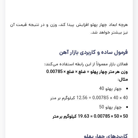
هرچه ابعاد چهار پهلو افزایش پیدا کند، وزن و در نتیجه قیمت آن
نیز بیشتر خواهد شد.
فرمول ساده و کاربردی بازار آهن
فعالان بازار معمولاً از این رابطه استفاده می‌کنند:
وزن هر متر چهار پهلو = ضلع × ضلع × 0.00785
مثال
:
چهار پهلو 40
40 × 40 × 0.00785 = 12.56 کیلوگرم بر متر
چهار پهلو 50
50 × 50 × 0.00785 = 19.63
کیلوگرم بر متر
کاربردهای چهار پهلو