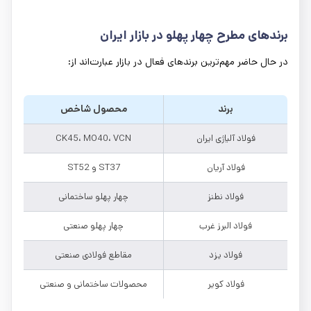
برندهای مطرح چهار پهلو در بازار ایران
در حال حاضر مهم‌ترین برندهای فعال در بازار عبارت‌اند از:
برند
محصول شاخص
فولاد آلیاژی ایران
CK45، MO40، VCN
فولاد آریان
ST37 و ST52
فولاد نطنز
چهار پهلو ساختمانی
فولاد البرز غرب
چهار پهلو صنعتی
فولاد یزد
مقاطع فولادی صنعتی
فولاد کویر
محصولات ساختمانی و صنعتی