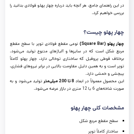
در این راهنمای جامع، هر آنچه باید درباره چهار پهلو فولادی بدانید را
بررسی خواهیم کرد.
چهار پهلو چیست؟
چهار پهلو
(Square Bar)
نوعی مقطع فولادی توپر با سطح مقطع
مربع شکل است که در سایزها و آلیاژهای متنوع تولید می‌شود.
برخلاف قوطی پروفیل که ساختاری توخالی دارد، چهار پهلو کاملاً
توپر است و به همین دلیل مقاومت بالایی در برابر نیروهای فشاری،
پیچشی و خمشی دارد.
این محصول معمولاً در ابعاد
8 تا 200 میلی‌متر
تولید می‌شود و به
صورت شاخه‌های 6 یا 12 متری در بازار عرضه می‌شود.
مشخصات کلی چهار پهلو
سطح مقطع مربع شکل
ساختار کاملاً توپر