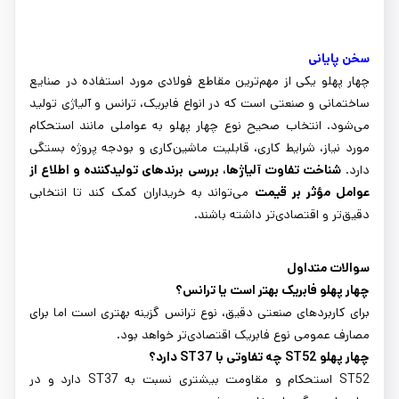
سخن پایانی
چهار پهلو یکی از مهم‌ترین مقاطع فولادی مورد استفاده در صنایع
ساختمانی و صنعتی است که در انواع فابریک، ترانس و آلیاژی تولید
می‌شود. انتخاب صحیح نوع چهار پهلو به عواملی مانند استحکام
مورد نیاز، شرایط کاری، قابلیت ماشین‌کاری و بودجه پروژه بستگی
دارد.
شناخت تفاوت آلیاژها، بررسی برندهای تولیدکننده و اطلاع از
عوامل مؤثر بر قیمت
می‌تواند به خریداران کمک کند تا انتخابی
دقیق‌تر و اقتصادی‌تر داشته باشند.
سوالات متداول
چهار پهلو فابریک بهتر است یا ترانس؟
برای کاربردهای صنعتی دقیق، نوع ترانس گزینه بهتری است اما برای
مصارف عمومی نوع فابریک اقتصادی‌تر خواهد بود.
چهار پهلو
ST52
چه تفاوتی با
ST37
دارد؟
ST52 استحکام و مقاومت بیشتری نسبت به ST37 دارد و در