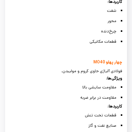
کاربردها
:
شفت
محور
چرخ‌دنده
قطعات مکانیکی
چهار پهلو
MO40
فولادی آلیاژی حاوی کروم و مولیبدن.
ویژگی‌ها
:
مقاومت سایشی بالا
مقاومت در برابر ضربه
کاربردها
:
قطعات تحت تنش
صنایع نفت و گاز