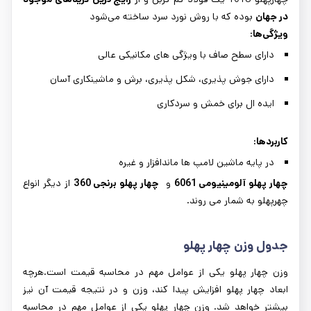
در جهان
بوده که با روش نورد سرد ساخته می‌شود
ویژگی‌ها
:
دارای سطح صاف با ویژگی های مکانیکی عالی
دارای جوش پذیری، شکل پذیری، برش و ماشینکاری آسان
ایده ال برای خمش و سردکاری
کاربردها:
در پایه ماشین لامپ ها ماندافزار و غیره
چهار پهلو آلومینیومی 6061
و
چهار پهلو برنجی 360
از دیگر انواع
چهرپهلو به شمار می روند.
جدول وزن چهار پهلو
وزن چهار پهلو یکی از عوامل مهم در محاسبه قیمت است.هرچه
ابعاد چهار پهلو افزایش پیدا کند، وزن و در نتیجه قیمت آن نیز
بیشتر خواهد شد. وزن چهار پهلو یکی از عوامل مهم در محاسبه