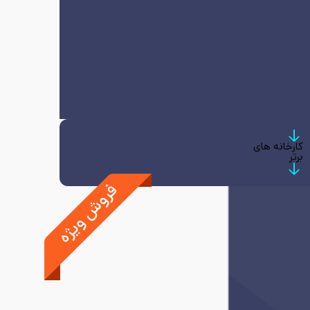
کارخانه های
برتر