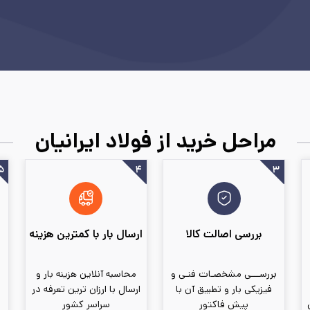
مراحل خرید از فولاد ایرانیان
۵
۴
۳
بررسی اصالت کالا
ارسال بار با کمترین هزینه
بررســـی مشخصـات فنـی و
محاسبه آنلاین هزینه بار و
فیزیکی بار و تطبیق آن با
ارسال با ارزان ترین تعرفه در
پیش فاکتور
سراسر کشور