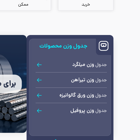
خرید
ممکن
جدول وزن محصولات
وزن میلگرد
جدول
وزن تیرآهن
جدول
وزن ورق گالوانیزه
جدول
وزن پروفیل
جدول
وزن نبشی
جدول