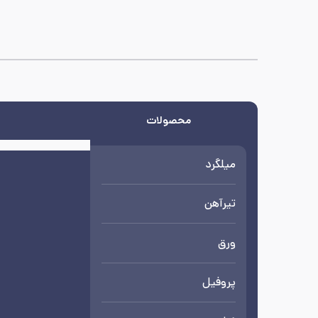
محصولات
میلگرد
تیرآهن
ورق
پروفیل