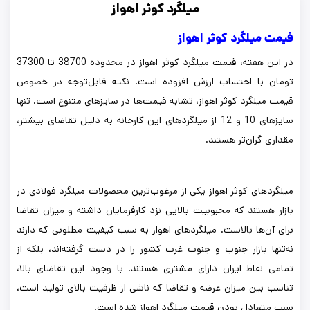
میلگرد کوثر اهواز
قیمت میلگرد کوثر اهواز
در این هفته، قیمت میلگرد کوثر اهواز در محدوده 38700 تا 37300
تومان با احتساب ارزش افزوده است. نکته قابل‌توجه در خصوص
قیمت میلگرد کوثر اهواز، تشابه قیمت‌ها در سایزهای متنوع است. تنها
سایزهای 10 و 12 از میلگردهای این کارخانه به دلیل تقاضای بیشتر،
مقداری گران‌تر هستند.
میلگردهای کوثر اهواز یکی از مرغوب‌ترین محصولات میلگرد فولادی در
بازار هستند که محبوبیت بالایی نزد کارفرمایان داشته و میزان تقاضا
برای آن‌ها بالاست. میلگردهای اهواز به سبب کیفیت مطلوبی که دارند
نه‌تنها بازار جنوب و جنوب غرب کشور را در دست گرفته‌اند، بلکه از
تمامی نقاط ایران دارای مشتری هستند. با وجود این تقاضای بالا،
تناسب بین میزان عرضه و تقاضا که ناشی از ظرفیت بالای تولید است،
سبب متعادل بودن قیمت میلگرد اهواز شده است.