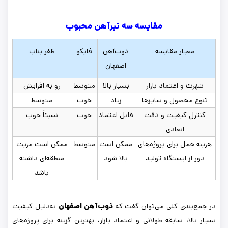
مقایسه سه تیرآهن محبوب
معیار مقایسه
ذوب‌آهن
فایکو
ظفر بناب
اصفهان
شهرت و اعتماد بازار
بسیار بالا
متوسط
رو به افزایش
تنوع محصول و سایزها
زیاد
خوب
متوسط
کنترل کیفیت و دقت
قابل اعتماد
خوب
نسبتاً خوب
ابعادی
هزینه حمل برای پروژه‌های
ممکن است
متوسط
ممکن است مزیت
دور از ایستگاه تولید
بالا شود
منطقه‌ای داشته
باشد
در جمع‌بندی کلی می‌توان گفت که
ذوب‌آهن اصفهان
به‌دلیل کیفیت
بسیار بالا، سابقه طولانی و اعتماد بازار، بهترین گزینه برای پروژه‌های