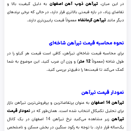
در این میان،
تیرآهن
ذوب آهن اصفهان
به دلیل کیفیت بالا و
تقاضای زیاد، در بازه قیمتی بالاتری قرار دارد، در حالی که برخی برندهای
دیگر مانند
تیرآهن کرمانشاه
معمولاً قیمت پایین‌تری دارند.
نحوه محاسبه قیمت تیرآهن شاخه‌ای
برای محاسبه قیمت شاخه‌ای تیرآهن، کافی است قیمت هر کیلو را در
طول شاخه (معمولاً
12 متر
) و وزن آن ضرب کنید. این موضوع به شما
کمک می‌کند تا قیمت‌ها را دقیق‌تر بررسی کنید.
نمودار قیمت تیرآهن
تیرآهن 14 اصفهان
به عنوان پرتقاضاترین و پرفروش‌ترین تیرآهن بازار
برای تحلیل تکنیکال انتخاب شده است. همان‌طور که در
نمودار قیمت
تیرآهن
زیر مشاهده می‌کنید نرخ تیرآهن 14 اصفهان در یک کانال
یک‌ساله قرار دارد. با توجه به رکود سنگین در بخش مسکن و نامشخص