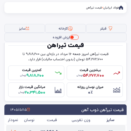
فولاد ایرانیان
قیمت تیرآهن
فیلتر
کارخانه
سایز
ارزش افزوده
قیمت تیرآهن
قیمت تیرآهن امروز جمعه ۱۶ مرداد در بازه‌ای بین ۹,۸۱۸,۲۰۰ تا
فیلتر ها
۵۴,۲۷۲,۷۰۰ تومان (بدون احتساب مالیات) قرار دارد.
بیشترین قیمت
کمترین قیمت
۹,۸۱۸,۲۰۰
۵۴,۲۷۲,۷۰۰
تومان
تومان
سایز
میزان نوسان روزانه
میانگین قیمت بازار
۲۰,۳۴۱,۵۰۰
۰٪
کارخانه
تومان
حذف تمامی فیلترها
قیمت تیرآهن ذوب آهن
۱۴۰۵/۵/۱۵
سایز
وزن تقریبی
قیمت
نوسان
نمودار