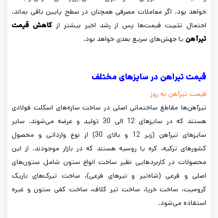
خواهد بود. اگر معاملات مصرفی همچنان در سطح پایین باقی بماند،
احتمال تثبیت قیمت‌ها پس از رشد اخیر بیشتر از
کاهش قیمت
تیرآهن
یا جهش‌های سریع بعدی خواهد بود.
قیمت تیراهن در سایزهای مختلف
قیمت تیرآهن به روز
تیرآهن‌ها مقاطع ساختمانی اصلی در ساخت سازه‌های اسکلت فولادی
هستند که در سایزهای 12 الی 30 تولید و عرضه می‌شوند. سایر
سایزهای تیرآهن (زیر 12 و بالای 30) از نوع وارداتی و محصول
کشورهای ترکیه، کره یا روسیه هستند که در بازار موجودند. از این
محصولات در کاربردهایی نظیر ساخت انواع ستون شامل ستون‌های
اصلی و فرعی (شاه‌تیر و تیرهای فرعی)، ساخت تیرک‌های باریک
کرومیت، ساخت خرپا، ساخت تیر کلاف، ساخت کفی ستون و غیره
استفاده می‌شود.