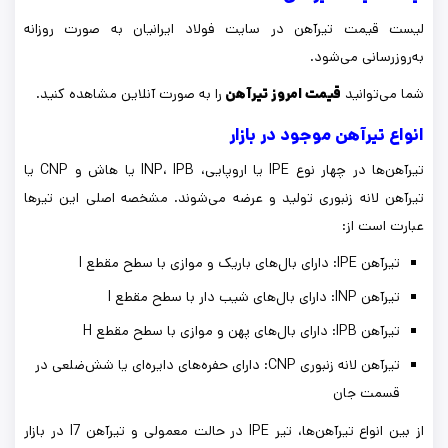
لیست قیمت تیرآهن در سایت فولاد ایرانیان به صورت روزانه
به‌روزرسانی می‌شود.
شما می‌توانید
قیمت امروز تیرآهن
را به صورت آنلاین مشاهده کنید.
انواع تیرآهن موجود در بازار
تیرآهن‌ها در چهار نوع IPE یا اروپایی، INP، IPB یا هاش و CNP یا
تیرآهن لانه زنبوری تولید و عرضه می‌شوند. مشخصه اصلی این تیرها
عبارت است از:
تیرآهن IPE: دارای بال‌های باریک و موازی با سطح مقطع I
تیرآهن INP: دارای بال‌های شیب دار با سطح مقطع I
تیرآهن IPB: دارای بال‌های پهن و موازی با سطح مقطع H
تیرآهن لانه زنبوری CNP: دارای حفره‌های دایره‌ای یا شش‌ضلعی در
قسمت جان
از بین انواع تیرآهن‌ها، تیر IPE در حالت معمولی و تیرآهن I7 در بازار