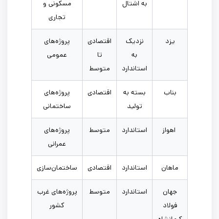
به اشتال
مسکونی و
تجاری
یزد
نزدیک
اقتصادی
پروژه‌های
به
تا
عمومی
استاندارد
متوسط
بناب
بسته به
اقتصادی
پروژه‌های
تولید
ساختمانی
اهواز
استاندارد
متوسط
پروژه‌های
عمرانی
ماهان
استاندارد
اقتصادی
ساختمان‌سازی
جهان
استاندارد
متوسط
پروژه‌های غرب
فولاد
کشور