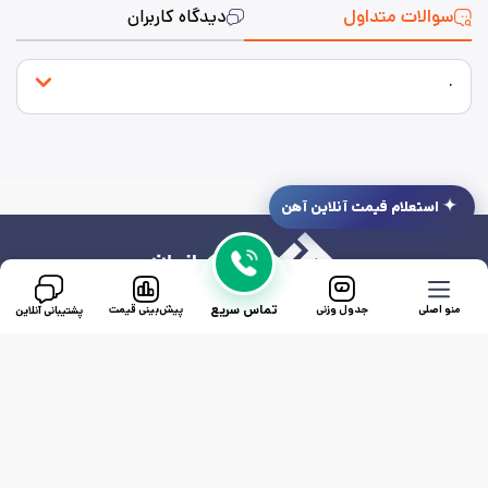
سوالات متداول
دیدگاه کاربران
.
استعلام قیمت آنلاین آهن
تماس سریع
منو اصلی
جدول وزنی
پیش‌بینی قیمت
پشتیبانی آنلاین
دسترسی سریع
وزن مقاطع
آدرس:
تهران، فاطمی، برج ساعت، طبقه ۳، واحد ۳۱
ساعت کاری: