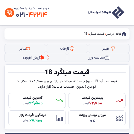
درخواست خرید یا مشاوره
۰۲۱-
۴۲۲۱۴
فولاد ایرانیان
قیمت میلگرد
18
فیلتر
کارخانه
سایز
محاسبه وزن
ارزش افزوده
فیلتر ها
قیمت میلگرد 18
سایز
قیمت میلگرد 18 امروز جمعه ۱۶ مرداد در بازه‌ای بین ۶۴,۵۰۰ تا ۷۲,۷۰۰
تومان (بدون احتساب مالیات) قرار دارد.
استاندارد
بیشترین قیمت
کمترین قیمت
۶۴,۵۰۰
۷۲,۷۰۰
تومان
تومان
کارخانه
میزان نوسان روزانه
میانگین قیمت بازار
۶۷,۹۰۰
۰٪
تومان
حذف تمامی فیلترها