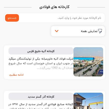
کارخانه های فولادی
جستجو
نمایش همه
کارخانه
آتیه خلیج فارس
شرکت فولاد آتیه خاورمیانه یکی از تولیدکنندگان میلگرد
در جنوب ایران و استان خوزستان است که سال شروع
احداث آن به 1392 برمی‌گردد...
ادامه مطلب
کارخانه
آذر گستر سدید
کارخانه صنایع فولادي آذر گستر سدید از سال ۱۳۷۱ در
شهرک صنعتی شمس‌آباد در زمینه تولید مقاطع فولادی