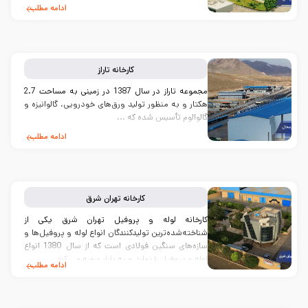
ادامه مطلب
کارخانه
تاراز
مجموعه تاراز در سال 1387 در زمینی به مساحت 2.7
هکتار و به منظور تولید ورق‌های خودرویی، گالوانیزه و
گالوالوم تأسیس شده که ...
ادامه مطلب
کارخانه
تهران شرق
کارخانه لوله و پروفیل تهران شرق یکی از
شناخته‌شده‌ترین تولیدکنندگان انواع لوله و پروفیل‌ها و
سازه‌های سنگین فولادی است که از سال 1380 انواع
لوله و پروفیل را تولید و به بازار عرضه می کند.
ادامه مطلب