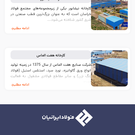
کارخانه نیشابور یکی از زیرمجموعه‌های مجتمع فولاد
خراسان است که به عنوان بزرگ‌ترین قطب صنعتی در
شرق کشور شناخته می‌شود...
ادامه مطلب
کارخانه
هفت الماس
شرکت صنایع هفت الماس از سال 1375 در زمینه تولید
انواع ورق گالوانيزه، نورد سرد، استنلس استيل (فولاد
زنگ نزن) و ساير مقاطع فولادی مشغول به فعالیت
است...
ادامه مطلب