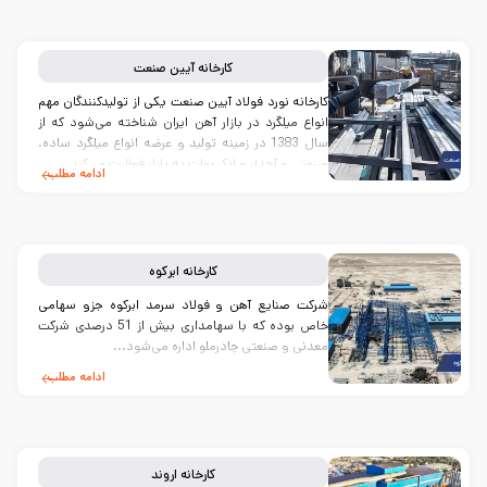
کارخانه
آیین صنعت
کارخانه نورد فولاد آیین صنعت یکی از تولیدکنندگان مهم
انواع میلگرد در بازار آهن ایران شناخته می‌شود که از
سال 1383 در زمینه تولید و عرضه انواع میلگرد ساده،
صنعتی و آجدار و انکر بولت به بازار فعالیت می‌کند.
ادامه مطلب
کارخانه
ابرکوه
شرکت صنایع آهن و فولاد سرمد ابرکوه جزو سهامی
خاص بوده که با سهامداری بیش از 51 درصدی شرکت
معدنی و صنعتی چادرملو اداره می‌شود...
ادامه مطلب
کارخانه
اروند