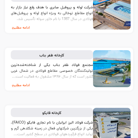
شرکت لوله و پروفیل صابری با هدف رفع نیاز بازار به
انواع مقاطع توخالی به ویژه انواع لوله و پروفیل‌های
فولادی در سال 1387 با نام خاور سوله تأسیس شد.
ادامه مطلب
کارخانه
ظفر بناب
مجتمع فولاد ظفر بناب یکی از شناخته‌شده‌ترین
تولیدکنندگان خصوصی مقاطع فولادی در شمال غربی
کشور است که از سال ۱۳۸۶ مشغول به فعالیت است...
ادامه مطلب
کارخانه
فایکو
شرکت فولاد البرز ایرانیان با نام تجاری فایکو (FAICO)،
یکی از بزرگترین شرکت­های فعال در زمینه شکل­دهی گرم و
تولید انواع فرآورده­های فولادی در سطح کشور است...