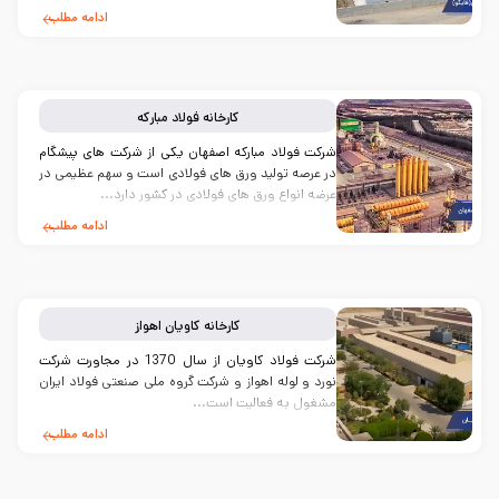
ادامه مطلب
کارخانه
فولاد مبارکه
شرکت فولاد مبارکه اصفهان یکی از شرکت ‌های پیشگام
در عرصه تولید ورق‌ های فولادی است و سهم عظیمی در
عرضه انواع ورق های فولادی در کشور دارد...
ادامه مطلب
کارخانه
کاویان اهواز
شركت فولاد كاويان از سال 1370 در مجاورت شركت
نورد و لوله اهواز و شركت گروه ملى صنعتى فولاد ايران
مشغول به فعالیت است...
ادامه مطلب