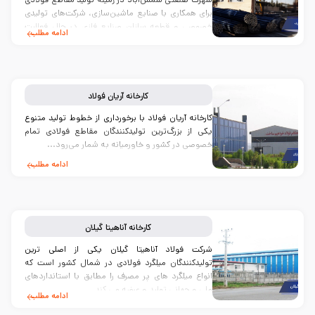
برای همکاری با صنایع ماشین‌سازی، شرکت‌های تولیدی
خصوصی و قطعه سازان صنایع فلزی در حال فعالیت
ادامه مطلب
است...
کارخانه
آریان فولاد
کارخانه آریان فولاد با برخورداری از خطوط تولید متنوع
یکی از بزرگ‌ترین تولیدکنندگان مقاطع فولادی تمام
خصوصی در کشور و خاورمیانه به شمار می‌رود...
ادامه مطلب
کارخانه
آناهیتا گیلان
شرکت فولاد آناهیتا گیلان یکی از اصلی ترین
تولیدکنندگان میلگرد فولادی در شمال کشور است که
انواع میلگرد های پر مصرف را مطابق با استانداردهای
ملی و جهانی تولید و عرضه می کند...
ادامه مطلب