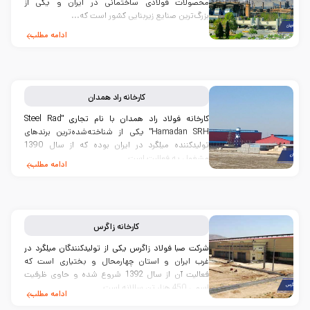
محصولات فولادی ساختمانی در ایران و یکی از
بزرگ‌ترین صنایع زیربنایی کشور است که...
ادامه مطلب
کارخانه
راد همدان
کارخانه فولاد راد همدان با نام تجاری "Steel Rad
Hamadan SRH" یکی از شناخته‌شده‌ترین برندهای
تولیدکننده میلگرد در ایران بوده که از سال 1390
مشغول به فعالیت است.
ادامه مطلب
کارخانه
زاگرس
شرکت صبا فولاد زاگرس یکی از تولیدکنندگان میلگرد در
غرب ایران و استان چهارمحال و بختیاری است که
فعالیت آن از سال 1392 شروع شده و حاوی ظرفیت
اسمی 450 هزار تن سالانه است...
ادامه مطلب