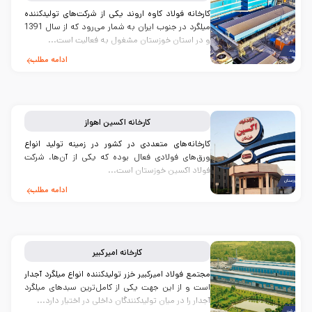
کارخانه فولاد کاوه اروند یکی از شرکت‌های تولیدکننده
میلگرد در جنوب ایران به شمار می‌رود که از سال 1391
و در استان خوزستان مشغول به فعالیت است...
ادامه مطلب
کارخانه
اکسین اهواز
کارخانه‌های متعددی در کشور در زمینه تولید انواع
ورق‌های فولادی فعال بوده که یکی از آن‌ها، شرکت
فولاد اکسین خوزستان است...
ادامه مطلب
کارخانه
امیرکبیر
مجتمع فولاد امیرکبیر خزر تولیدکننده انواع میلگرد آجدار
است و از این جهت یکی از کامل‌ترین سبدهای میلگرد
آجدار را در میان تولیدکنندگان داخلی در اختیار دارد...