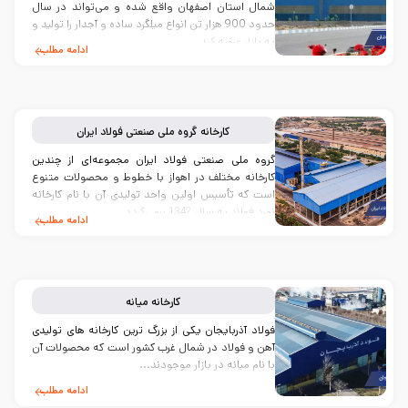
شمال استان اصفهان واقع شده و می‌تواند در سال
حدود 900 هزار تن انواع میلگرد ساده و آجدار را تولید و
به بازار عرضه کند...
ادامه مطلب
کارخانه
گروه ملی صنعتی فولاد ایران
گروه ملی صنعتی فولاد ایران مجموعه‌ای از چندین
کارخانه مختلف در اهواز با خطوط و محصولات متنوع
است که تأسیس اولین واحد تولیدی آن با نام کارخانه
نورد فولاد به سال 1342 برمی‌گردد...
ادامه مطلب
کارخانه
میانه
فولاد آذربایجان یکی از بزرگ ترین کارخانه های تولیدی
آهن و فولاد در شمال غرب کشور است که محصولات آن
با نام میانه در بازار موجودند...
ادامه مطلب