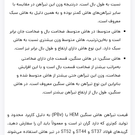
نسبت به طول بال است. درنتیجه وزن این تیرآهن در مقایسه با
سایر تیرآهن‌های هاش کمتر بوده و به همین دلیل به هاش سبک
معروف است.
هاش متوسط: در هاش متوسط، ضخامت بال و ضخامت جان برابر
است و به‌این‌ترتیب، هاش متوسط وزن بیشتری نسبت به هاش
سبک دارد. این نوع هاش دارای ارتفاع و طول بال برابر نیز است.
هاش سنگین: در هاش سنگین، قسمت جان دارای ضخامتی
به‌مراتب بیشتر از ضخامت قسمت بال است و با این افزایش
ضخامت، وزن این تیرآهن حتی بیشتر از هاش متوسط شده و
بنابراین این نوع تیرآهن به هاش سنگین معروف است. در هاش
سنگین، طول بال از ارتفاع تیرآهن بیشتر است.
قیمت تیرآهن هاش‌ سنگین HEM یا (IPBv) به دلیل کاربرد محدود و
تولید کم‌تری که دارد گران تر است و معمولاً باید آن را سفارش دهید.
گریدهای فولاد ST37 و ST44 و ST52 در تیر هاش استفاده می‌شوند