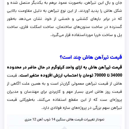
جان و بال این تیرآهن، به‌صورت عمود برهم به یکدیگر متصل شده و
شکل هاش را پدید آوردند. از این نوع تیرآهن به دلیل مقاومت بالایی
که در برابر بارهای کششی و خمشی از خود نشان می‌دهد به‌طور
گسترده در ساخت ستون‌های ساختمان، ساخت اسکلت فلزی، ساخت
پل و ساخت خرپا مورداستفاده قرار می‌گیرد.
قیمت تیرآهن هاش چند است؟
قیمت تیرآهن هاش به ازای واحد کیلوگرم در حال حاضر در محدوده
34000 تا 70000 تومان با احتساب ارزش افزوده متغیر است.
قیمت
هاش از قیمت تیرآهن معمولی گران‌تر است و به همین علت آگاهی از
قیمت روز هاش امری بسیار مهم و کاربردی برای مهندسان و مدیران
پروژه‌ای ست که از این مقطع استفاده می‌کنند. به‌طورکلی قیمت
تیرآهن سهم بزرگی در پروژه‌های سازه فولادی دارد.