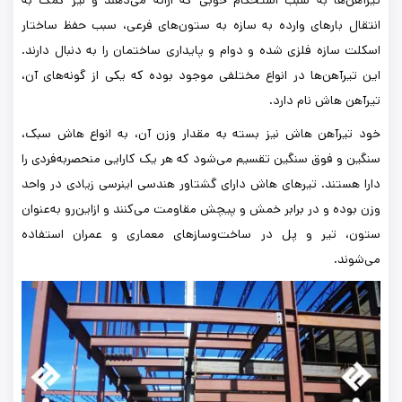
تیرآهن‌ها به سبب استحکام خوبی که ارائه می‌دهند و نیز کمک به
انتقال بارهای وارده به سازه به ستون‌های فرعی، سبب حفظ ساختار
اسکلت سازه فلزی شده و دوام و پایداری ساختمان را به دنبال دارند.
این تیرآهن‌ها در انواع مختلفی موجود بوده که یکی از گونه‌های آن،
تیرآهن هاش نام دارد.
خود تیرآهن هاش نیز بسته به مقدار وزن آن، به انواع هاش سبک،
سنگین و فوق سنگین تقسیم می‌شود که هر یک کارایی منحصربه‌فردی را
دارا هستند. تیرهای هاش دارای گشتاور هندسی اینرسی زیادی در واحد
وزن بوده و در برابر خمش و پیچش مقاومت می‌کنند و ازاین‌رو به‌عنوان
ستون، تیر و پل در ساخت‌وسازهای معماری و عمران استفاده
می‌شوند.