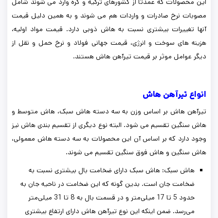
این محصولات که عمدتا از کشورهای ترکیه و کره وارد می شوند شامل
مصوبات نرخ صادرات و واردات هم می شوند و به همین دلیل قیمت
آنها تغییرات بیشتری نسبت به هاش ذوبی دارد. قیمت مواد اولیه،
هزینه های سوخت و انرژی، قیمت جهانی فولاد و نرخ حمل و نقل از
دیگر عوامل موثر بر قیمت تیرآهن هاش هستند.
انواع تیرآهن هاش
تیرآهن هاش بر اساس وزن به سه دسته هاش سبک، هاش متوسط و
هاش سنگین تقسیم می شود. البته نوع دیگری از تقسیم بندی هاش نیز
وجود دارد که بر اساس آن این محصولات به سه دسته هاش معمولی،
هاش سنگین و هاش فوق سنگین تقسیم می شوند.
هاش سبک: هاش سبک دارای ضخامت بال بیشتری نسبت به
ضخامت جان است. بدین گونه که این ضخامت در ناحیه جان به
حدود 5 تا 17 میلی‌متر و در قسمت بال به 8 تا 31 میلی‌متر
می‌رسد. ضمن اینکه این نوع تیرآهن هاش دارای ارتفاع بیشتری