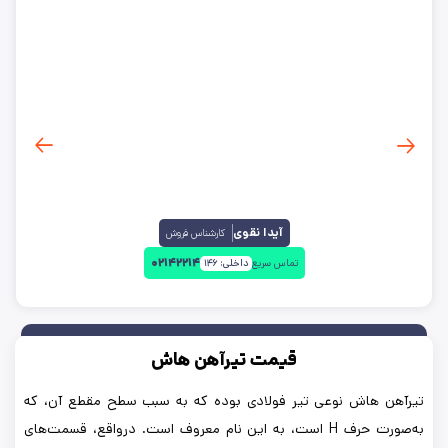
کارخانه
:
ذوب آهن
بروزرسانی:
۱۴۰۵/۵/۱۷
آیدا نقوی
کارشناس فروش
۰۲۱۴۲۲۱۴
تماس سریع
داخلی:
۱۴۶
قیمت تیرآهن هاش
تیرآهن هاش نوعی تیر فولادی بوده که به سبب سطح مقطع آن، ‌که
به‌صورت حرف H است، به این نام معروف است. درواقع، قسمت‌های