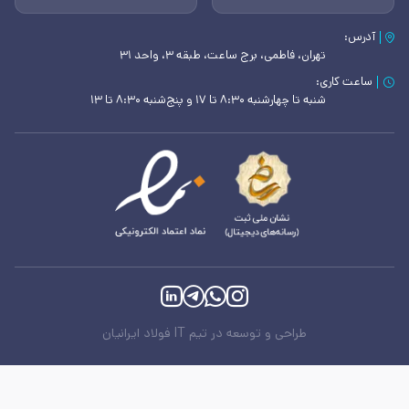
آدرس:
تهران، فاطمی، برج ساعت، طبقه ۳، واحد ۳۱
ساعت کاری:
شنبه تا چهارشنبه ۸:۳۰ تا ۱۷ و پنج‌شنبه ۸:۳۰ تا ۱۳
طراحی و توسعه در تیم IT فولاد ایرانیان