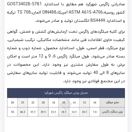
صادراتی زاگرس شهرکرد هم مطابق با استاندارد GOST34028-5781
کشور روسیه،ASTM A615-A706 آمریکا،DIN488 آلمان،TS 708 ترکیه
و استاندارد BS4449 انگلستان تولید و صادر می‌شوند.
برای کلیه میلگردهای زاگرس تحت آزمایش‌های کشش و خمش، گواهی
کیفیت حاوی اطلاعات فنی مانند مشخصات مکانیکی، ترکیب شیمیایی،
نوع میلگرد، قطر اسمی، طول، استاندارد محصول، شماره ذوب و شماره
بسته صادر می‌شود. طول میلگرد زاگرس 6، 9 و 12 متر است و امکان
برش به طول سفارش مشتری نیز وجود دارد. این محصولات در
سایزهای 8 الی 40 تولید می‌شوند و قابلیت تولید سایزهای سفارشی
در این مجتمع فولادی نیز وجود دارد.