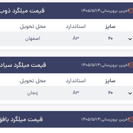
قیمت میلگرد ذوب
آخرین بروزرسانی:
۱۴۰۵/۵/۱۴
سایز
استاندارد
محل تحویل
۲۰
A۳
اصفهان
نام محصول:
میلگرد 20 ذوب آهن اصفهان آجدار A3
طول شاخه
:
۱۲
کارخانه
:
ذوب 
قیمت میلگرد سیادن
آخرین بروزرسانی:
۱۴۰۵/۵/۱۴
سایز
استاندارد
محل تحویل
۲۰
A۳
زنجان
نام محصول:
میلگرد 20 سیادن ابهر آجدار A3
طول شاخه
:
۱۲
کارخانه
:
سیادن ابهر
آ
قیمت میلگرد بافق
آخرین بروزرسانی:
۱۴۰۵/۵/۱۴