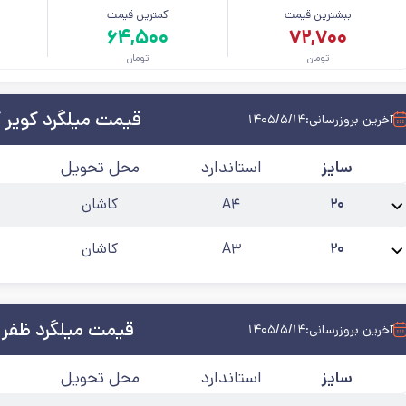
بیشترین قیمت
کمترین قیمت
م
۶۴,۵۰۰
۷۲,۷۰۰
تومان
تومان
قیمت میلگرد کویر 
آخرین بروزرسانی:
۱۴۰۵/۵/۱۴
سایز
استاندارد
محل تحویل
۲۰
A۴
کاشان
نام محصول:
میلگرد 20 کویر کاشان آجدار A4
طول شاخه
:
۱۲
کارخانه
:
کویر کاشان
۲۰
A۳
کاشان
نام محصول:
میلگرد 20 کویر کاشان آجدار A3
طول شاخه
:
۱۲
کارخانه
:
کویر کاشان
قیمت میلگرد ظفر 
آخرین بروزرسانی:
۱۴۰۵/۵/۱۴
سایز
استاندارد
محل تحویل