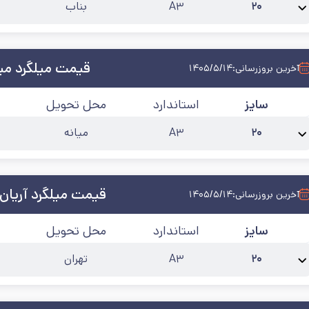
۲۰
A۳
بناب
نام محصول:
میلگرد 20 ظفر بناب آجدار A3
طول شاخه
:
۱۲
کارخانه
:
ظفر بناب
آخرین
قیمت میلگرد میا
آخرین بروزرسانی:
۱۴۰۵/۵/۱۴
سایز
استاندارد
محل تحویل
۲۰
A۳
میانه
نام محصول:
میلگرد 20 میانه آجدار A3
طول شاخه
:
۱۲
کارخانه
:
میانه
آخرین به‌روز
قیمت میلگرد آریان 
آخرین بروزرسانی:
۱۴۰۵/۵/۱۴
سایز
استاندارد
محل تحویل
۲۰
A۳
تهران
نام محصول:
میلگرد 20 آریان فولاد آجدار A3
طول شاخه
:
۱۲
کارخانه
:
آریان فولاد
آ