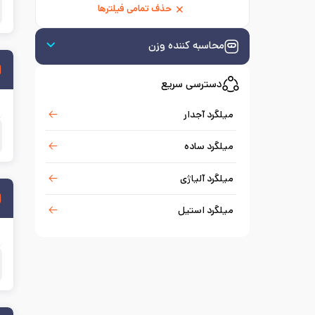
حذف تمامی فیلترها
محاسبه کننده وزن
دسترسی سریع
میلگرد آجدار
میلگرد ساده
میلگرد آلیاژی
میلگرد استیل