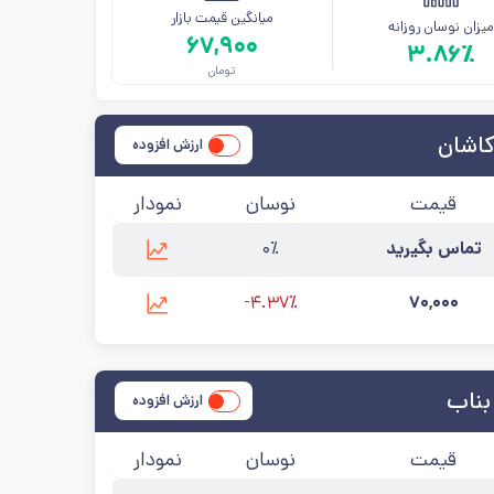
میانگین قیمت بازار
یزان نوسان روزانه
۶۷,۹۰۰
۳.۸۶٪
تومان
کاشان
ارزش افزوده
قیمت
نوسان
نمودار
تماس بگیرید
۰٪
آخرین به‌روزرسانی:
۱۴۰۵/۵/۱۲
-۴.۳۷٪
۷۰,۰۰۰
آخرین به‌روزرسانی:
۱۴۰۵/۵/۱۴
بناب
ارزش افزوده
قیمت
نوسان
نمودار