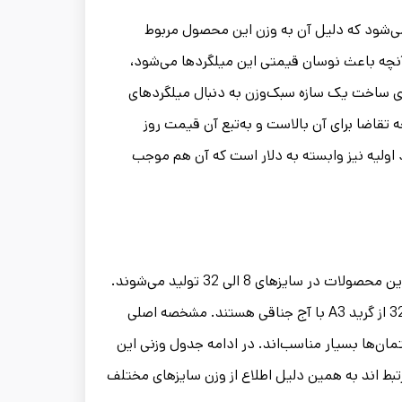
 می‌شود که دلیل آن به وزن این محصول مربوط
نچه باعث نوسان قیمتی این میلگردها می‌شود،
برای ساخت یک سازه سبک‌وزن به دنبال میلگردهای
 تقاضا برای آن بالاست و به‌تبع آن قیمت روز
 اولیه نیز وابسته به دلار است که آن هم موجب
میلگرد راد همدان با علامت اختصاری RAD در بازار شناخته می‌شود. این محصولات در سایزهای 8 الی 32 تولید می‌شوند.
دراین‌بین، سایزهای 8 و 10 از گرید A2 با آج مارپیچ و سایزهای 12 تا 32 از گرید A3 با آج جناقی هستند. مشخصه اصلی
مان‌ها بسیار مناسب‌اند. در ادامه جدول وزنی این
ط اند به همین دلیل اطلاع از وزن سایزهای مختلف