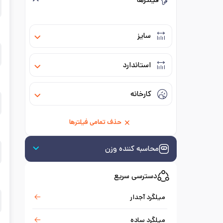
فیلترها
سایز
استاندارد
کارخانه
حذف تمامی فیلترها
محاسبه کننده وزن
دسترسی سریع
میلگرد آجدار
میلگرد ساده