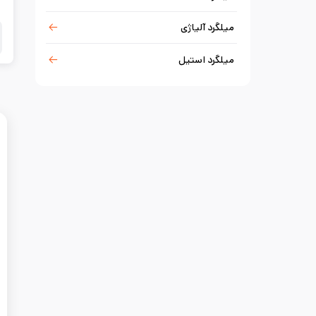
میلگرد آلیاژی
میلگرد استیل