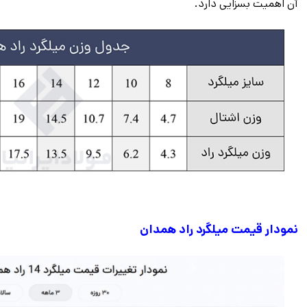
آن اهمیت بسزایی دارد.
نمودار قیمت میلگرد راد همدان