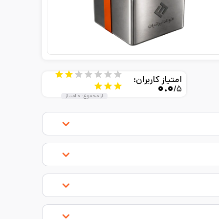
امتیاز کاربران:
۰.۰
/۵
از مجموع:
۰
امتیاز