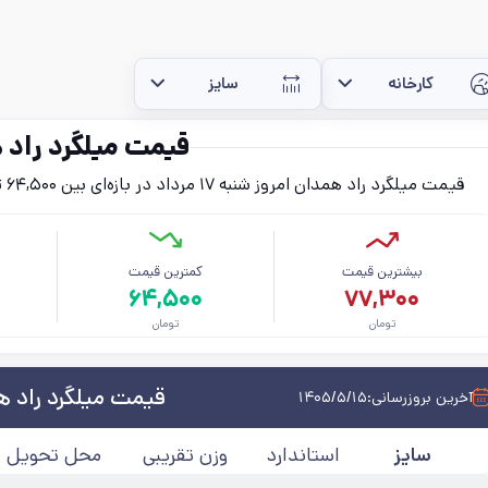
کارخانه
سایز
قیمت میلگرد راد
قیمت میلگرد راد همدان امروز شنبه ۱۷ مرداد در بازه‌ای بین ۶۴,۵۰۰ تا ۷۷,۳۰۰ تومان (بدون احتساب مالیات) قرار دارد.
بیشترین قیمت
کمترین قیمت
م
۶۴,۵۰۰
۷۷,۳۰۰
تومان
تومان
قیمت میلگرد راد 
آخرین بروزرسانی:
۱۴۰۵/۵/۱۵
سایز
استاندارد
وزن تقریبی
محل تحویل