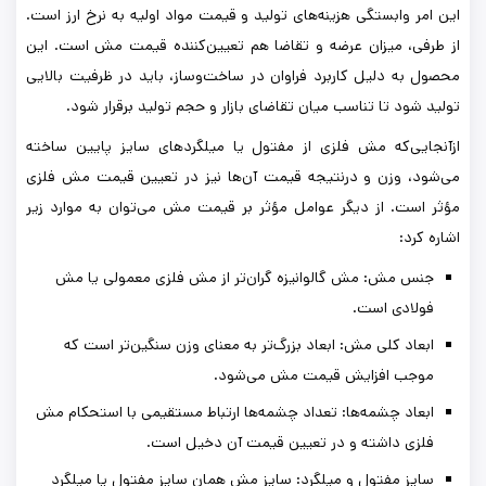
این امر وابستگی هزینه‌های تولید و قیمت مواد اولیه به نرخ ارز است.
از طرفی، میزان عرضه و تقاضا هم تعیین‌کننده قیمت مش است. این
محصول به دلیل کاربرد فراوان در ساخت‌وساز، باید در ظرفیت بالایی
تولید شود تا تناسب میان تقاضای بازار و حجم تولید برقرار شود.
ازآنجایی‌که مش فلزی از مفتول یا میلگردهای سایز پایین ساخته
می‌شود، وزن و درنتیجه قیمت آن‌ها نیز در تعیین قیمت مش فلزی
مؤثر است. از دیگر عوامل مؤثر بر قیمت مش می‌توان به موارد زیر
اشاره کرد:
جنس مش: مش گالوانیزه گران‌تر از مش فلزی معمولی یا مش
فولادی است.
ابعاد کلی مش: ابعاد بزرگ‌تر به معنای وزن سنگین‌تر است که
موجب افزایش قیمت مش می‌شود.
ابعاد چشمه‌ها: تعداد چشمه‌ها ارتباط مستقیمی با استحکام مش
فلزی داشته و در تعیین قیمت آن دخیل است.
سایز مفتول و میلگرد: سایز مش همان سایز مفتول یا میلگرد