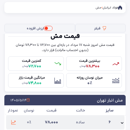
فولاد ایرانیان
مش
فیلتر
ارزش افزوده
قیمت مش
قیمت مش امروز شنبه ۱۷ مرداد در بازه‌ای بین ۷۲,۷۰۰ تا ۷۸,۳۰۰ تومان
(بدون احتساب مالیات) قرار دارد.
فیلتر ها
بیشترین قیمت
کمترین قیمت
۷۲,۷۰۰
۷۸,۳۰۰
تومان
تومان
میزان نوسان روزانه
میانگین قیمت بازار
۷۴,۸۰۰
۰٪
تومان
مش انبار تهران
۱۴۰۵/۵/۱۴
سایز
حالت
قیمت
نوسان
نمودار
۶
ساده
۷۸,۰۰۰
۰٪