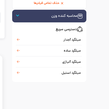
حذف تمامی فیلترها
محاسبه کننده وزن
دسترسی سریع
میلگرد آجدار
میلگرد ساده
میلگرد آلیاژی
میلگرد استیل