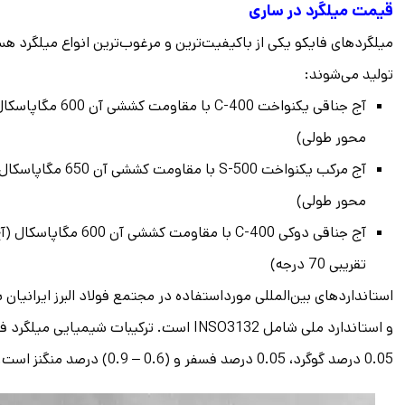
قیمت میلگرد در ساری
تولید می‌شوند:
محور طولی)
محور طولی)
آج جناقی دوکی C-400 با م
تقریبی 70 درجه)
0.05 درصد گوگرد، 0.05 درصد فسفر و (0.6 – 0.9) درصد منگنز است.