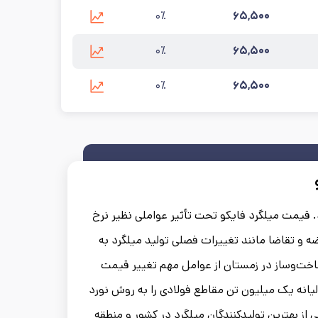
۰٪
۶۵,۵۰۰
رسانی:
۱۴۰۵/۵/۱۸
۰٪
۶۵,۵۰۰
زرسانی:
۱۴۰۵/۵/۱۸
۰٪
۶۵,۵۰۰
رسانی:
۱۴۰۵/۵/۱۸
ود. قیمت میلگرد فایکو تحت تأثیر عواملی نظیر نرخ
ه و تقاضا مانند تغییرات فصلی تولید میلگرد به
خت‌وساز در زمستان از عوامل مهم تغییر قیمت
فایکو است. کارخانه فولاد البرز ایرانیان ساری از سال 1393 سالیانه یک میلیون تن مقاطع فولادی را به روش نورد
ی از بهترین تولیدکنندگان میلگرد در کشور و منطقه