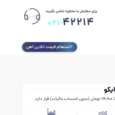
استعلام قیمت آنلاین آهن
یکو