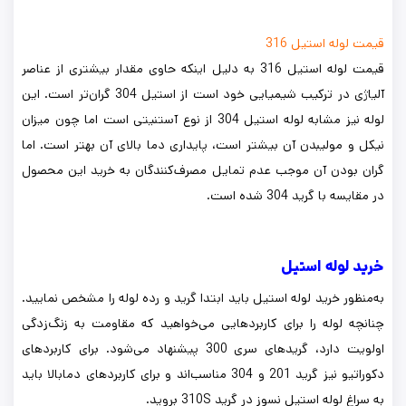
قیمت لوله استیل 316
قیمت لوله استیل 316 به دلیل اینکه حاوی مقدار بیشتری از عناصر
آلیاژی در ترکیب شیمیایی خود است از استیل 304 گران‌تر است. این
لوله نیز مشابه لوله استیل 304 از نوع آستنیتی است اما چون میزان
نیکل و مولیبدن آن بیشتر است، پایداری دما بالای آن بهتر است. اما
گران بودن آن موجب عدم تمایل مصرف‌کنندگان به خرید این محصول
در مقایسه با گرید 304 شده است.
خرید لوله استیل
به‌منظور خرید لوله استیل باید ابتدا گرید و رده لوله را مشخص نمایید.
چنانچه لوله را برای کاربردهایی می‌خواهید که مقاومت به زنگ‌زدگی
اولویت دارد، گریدهای سری 300 پیشنهاد می‌شود. برای کاربردهای
دکوراتیو نیز گرید 201 و 304 مناسب‌اند و برای کاربردهای دمابالا باید
به سراغ لوله استیل نسوز در گرید 310S بروید.