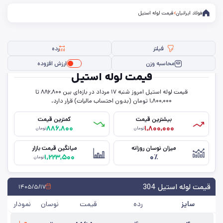
فولاد ایرانیان
قیمت لوله استیل
فیلتر
رده
محاسبه وزن
ارزش افزوده
قیمت لوله استیل
قیمت لوله استیل امروز شنبه ۱۷ مرداد در بازه‌ای بین ۸۸۶,۸۰۰ تا
فیلتر ها
۱,۸۰۰,۰۰۰ تومان (بدون احتساب مالیات) قرار دارد.
بیشترین قیمت
کمترین قیمت
۸۸۶,۸۰۰
۱,۸۰۰,۰۰۰
تومان
تومان
رده
میزان نوسان روزانه
میانگین قیمت بازار
۱,۲۲۳,۵۰۰
۰٪
گرید
تومان
حذف تمامی فیلترها
قیمت لوله استیل 304
۱۴۰۵/۵/۱۷
سایز
رده
قیمت
نوسان
نمودار