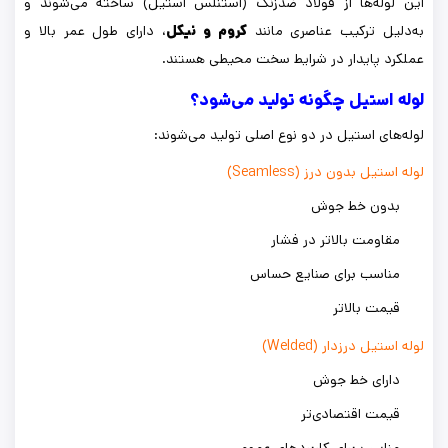
این لوله‌ها از فولاد ضدزنگ (استنلس استیل) ساخته می‌شوند و
به‌دلیل ترکیب عناصری مانند
کروم و نیکل
، دارای طول عمر بالا و
عملکرد پایدار در شرایط سخت محیطی هستند.
لوله استیل چگونه تولید می‌شود؟
لوله‌های استیل در دو نوع اصلی تولید می‌شوند:
لوله استیل بدون درز (Seamless)
بدون خط جوش
مقاومت بالاتر در فشار
مناسب برای صنایع حساس
قیمت بالاتر
لوله استیل درزدار (Welded)
دارای خط جوش
قیمت اقتصادی‌تر
مناسب برای کاربردهای عمومی