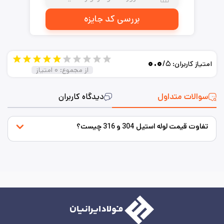
بررسی کد جایزه
۰.۰
/۵
امتیاز کاربران:
از مجموع:
۰
امتیاز
سوالات متداول
دیدگاه کاربران
تفاوت قیمت لوله استیل 304 و 316 چیست؟