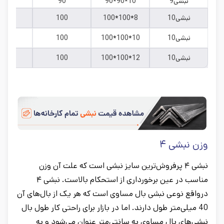
نبشی9
90*90*10
90
10
نبشی10
100*100*8
100
8
نبشی10
100*100*10
100
10
نبشی10
100*100*12
100
12
وزن نبشی ۴
نبشی ۴ پرفروش‌ترین سایز نبشی است که علت آن وزن
مناسب در عین برخورداری از استحکام بالاست. نبشی ۴
درواقع نوعی نبشی بال مساوی است که هر یک از بال‌های آن
40 میلی‌متر طول دارند. اما در بازار برای راحتی کار طول بال
نبشی‌های بال مساوی به سانتی‌متر عنوان می‌شود و به