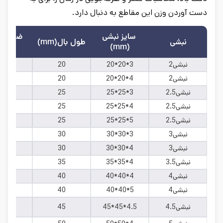
دست آوردن وزن این مقاطع به دنبال دارد.
سایز نبشی
ضخامت 
نبشی
طول بال(mm)
(mm)
(mm)
نبشی2
20*20*3
20
3
نبشی2
20*20*4
20
4
نبشی2.5
25*25*3
25
3
نبشی2.5
25*25*4
25
4
نبشی2.5
25*25*5
25
5
نبشی3
30*30*3
30
3
نبشی3
30*30*4
30
4
نبشی3.5
35*35*4
35
4
نبشی4
40*40*4
40
4
نبشی4
40*40*5
40
5
نبشی4.5
45*45*4.5
45
4.5