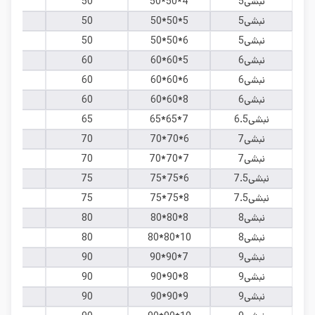
نبشی5
50*50*4
50
4
نبشی5
50*50*5
50
5
نبشی5
50*50*6
50
6
نبشی6
60*60*5
60
5
نبشی6
60*60*6
60
6
نبشی6
60*60*8
60
8
نبشی6.5
65*65*7
65
7
نبشی7
70*70*6
70
6
نبشی7
70*70*7
70
7
نبشی7.5
75*75*6
75
6
نبشی7.5
75*75*8
75
8
نبشی8
80*80*8
80
8
نبشی8
80*80*10
80
10
نبشی9
90*90*7
90
7
نبشی9
90*90*8
90
8
نبشی9
90*90*9
90
9