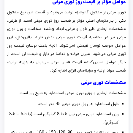
عوامل مؤثر بر قیمت روز توری مرغی
توری مرغی از مفتول گالوانیزه تولید می‌شود و قیمت این نوع مفتول
یکی از پارامترهای اصلی مؤثر بر قیمت روز توری مرغی است. از طرفی،
مشخصات ابعادی نظیر طول و عرض، ابعاد چشمه، ضخامت و وزن توری
مرغی نیز در محاسبه قیمت توری مرغی نقش دارند. بااین‌حال، این
عوامل موجب نوسان قیمتی نمی‌شوند. آنچه باعث نوسان قیمت روز
توری مرغی می‌شود، میزان عرضه و تقاضا در بازار و قیمت ارز است. از
دیگر عوامل تعیین‌کننده قیمت فنس مرغی می‌توان به هزینه تولید،
قیمت مواد اولیه و هزینه‌های انرژی اشاره کرد.
مشخصات توری مرغی
مشخصات ابعادی و وزنی توری مرغی استاندارد به شرح زیر است:
طول استاندارد هر رول توری مرغی 45 متر است.
وزن استاندارد توری مرغی بین 5 تا 8 کیلوگرم است (یا 5.5 تا 8.5
کیلوگرم).
عرض استاندارد توری مرغی 90، 120، 150 و 180 سانت است که