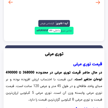
آیدا نقوی
کارشناس فروش
۰۲۱۴۲۲۱۴
تماس سریع
داخلی:
۱۴۶
توری مرغی
قیمت توری مرغی
در حال حاضر قیمت توری مرغی در محدوده 368000 تا 490000
تومان متغیر است.
این قیمت با احتساب ارزش افزوده بوده و بر
مبنای واحد طاقه‌ای و در طول 45 متر و عرض 120 سانت است. قیمت
توری مرغی وابسته وزن آن است. توری مرغی 5 کیلویی ارزان‌ترین
قیمت و توری مرغی 8 کیلویی گران‌ترین قیمت را دارد.