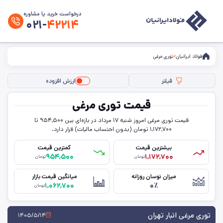
درخواست خرید یا مشاوره
۰۲۱-
۴۲۲۱۴
فولاد ایرانیان
توری مرغی
فیلتر
ارزش افزوده
فیلتر ها
قیمت توری مرغی
قیمت توری مرغی امروز شنبه ۱۷ مرداد در بازه‌ای بین ۹۵۴,۵۰۰ تا
۱,۱۷۲,۷۰۰ تومان (بدون احتساب مالیات) قرار دارد.
بیشترین قیمت
کمترین قیمت
۹۵۴,۵۰۰
۱,۱۷۲,۷۰۰
تومان
تومان
میزان نوسان روزانه
میانگین قیمت بازار
۱,۰۶۲,۷۰۰
۰٪
تومان
توری مرغی انبار تهران
۱۴۰۵/۵/۱۴