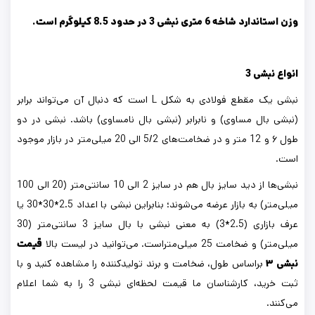
وزن استاندارد شاخه 6 متری نبشی 3 در حدود 8.5 کیلوگرم است.
انواع نبشی 3
نبشی یک مقطع فولادی به شکل L است که دنبال آن می‌تواند برابر
(نبشی بال مساوی) و نابرابر (نبشی بال نامساوی) باشد. نبشی در دو
طول ۶ و 12 متر و در ضخامت‌های 5/2 الی 20 میلی‌متر در بازار موجود
است.
نبشی‌ها از دید سایز بال هم در سایز 2 الی 10 سانتی‌متر (20 الی 100
میلی‌متر) به بازار عرضه می‌شوند؛ بنابراین نبشی با اعداد 2.5*30*30 یا
عرف بازاری (2.5*3) به معنی نبشی با بال سایز 3 سانتی‌متر (30
میلی‌متر) و ضخامت 25 میلی‌متراست. می‌توانید در لیست بالا
قیمت
نبشی ۳
براساس طول، ضخامت و برند تولیدکننده را مشاهده کنید و با
ثبت خرید، کارشناسان ما قیمت لحظه‌ای نبشی 3 را به شما اعلام
می‌کنند.