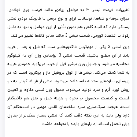
تغییرات
قیمت نبشی
۳ به عوامل زیادی مانند قیمت ورق فولادی،
میزان عرضه و تقاضا، نوسانات ارزی و نوع پرسی یا فابریک بودن نبشی
بستگی دارد که البته گاهی هم بدون تأثیر از این عوامل و تنها به دلیل
رکود یا اقتصاد تورمی، قیمت نبشی 3 مانند سایر کالاها تغییر می‌کند.
وزن نبشی 3 یکی از مهم‌ترین فاکتورهایی ست که قبل و بعد از خرید
باید از آن مطلع باشید. قیمت نبشی 3 براساس وزن آن به کیلوگرم
محاسبه می‌شود و جدول وزن نبشی قبل از خرید دربرآورد حدودی هزینه
به شما کمک می‌کند. نبشی‌ها از انواع پروفیل باز و پرکاربرد است که در
زیرسازی سازه‌های مختلف استفاده می‌شود. نبشی از فولاد کربنی به دو
روش نورد گرم و سرد تولید می‌شود. جدول وزن نبشی علاوه بر تعیین
قیمت و کیفیت محصول بر نحوه و هزینه حمل و نقل هم تأثیرگذار
است. هرچند سبک‌سازی سازه ساختمان نقش مهمی در استحکام آن
دارد ولی باید به این نکته دقت کنید که نبشی بسیار سبک‌تر از جدول
وزنی تحمل استاندارد بارهای وارده را نخواهد داشت.