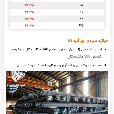
میلگرد سیادن ابهر گرید A2
آجدار مارپیچی (J) دارای تنش تسلیم 340 مگاپاسکال و مقاومت
کششی 500 مگاپاسکال
عملیات جوشکاری و آهنگری و خم‌کاری فقط در موارد ضروری