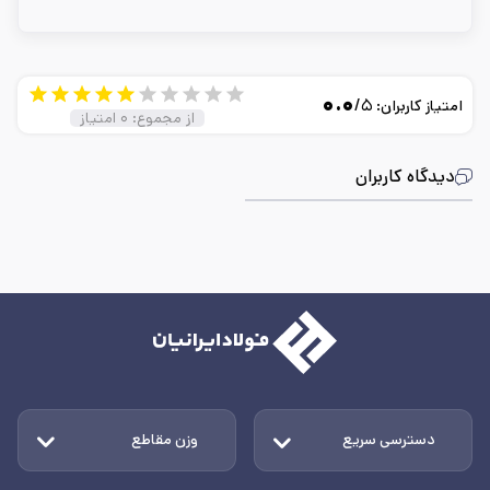
۰.۰
/۵
امتیاز کاربران:
از مجموع:
۰
امتیاز
دیدگاه کاربران
دسترسی سریع
وزن مقاطع