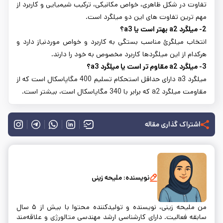
تفاوت در شکل ظاهری، خواص مکانیکی، ترکیب شیمیایی و کاربرد از
مهم ترین تفاوت های این دو میلگرد است.
2- میلگرد a2 بهتر است یا a3؟
انتخاب میلگرئ مناسب بستگی به کاربرد و خواص موردنیاز دارد و
هرکدام از این میلگردها کاربرد مخصوص به خود را دارند.
3- میلگرد a2 مقاوم تر است یا میلگرد a3؟
میلگرد a3 دارای حداقل استحکام تسلیم 400 مگاپاسکال است که از
مقاومت میلگرد a2 که برابر با 340 مگاپاسکال است، بیشتر است.
اشتراک گذاری مقاله
نویسنده:
ملیحه زینی
من ملیحه زینی، نویسنده و تولیدکننده محتوا با بیش از ۵ سال
سابقه فعالیت. دارای کارشناسی ارشد مهندسی متالورژی و علاقه‌مند