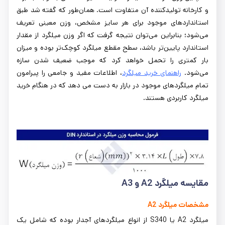
و کارخانه تولیدکننده آن متفاوت است. همان‌طور که گفته شد طبق
استانداردهای موجود برای هر سایز مشخص، وزن معینی تعریف
می‌شود؛ بنابراین می‌توان نتیجه گرفت که اگر وزن میلگرد از مقدار
استاندارد پایین‌تر باشد، سطح مقطع میلگرد کوچک‌تر بوده و میزان
بار کمتری را تحمل خواهد کرد که موجب ضعیف شدن سازه
می‌شود.
راهنمای خرید میلگرد
، اطلاعات مفید و جامعی را پیرامون
تمام میلگردهای موجود در بازار به دست می دهد که در هنگام خرید
میلگرد کاربردی هستند.
مقایسه میلگرد A2 و A3
مشخصات میلگرد A2
میلگرد A2 یا S340 از انواع میلگردهای آجدار بوده که شامل یک