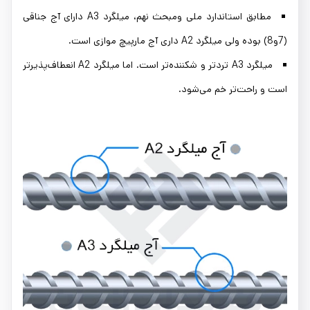
مطابق استاندارد ملی ومبحث نهم، میلگرد A3 دارای آج جناقی
(7و8) بوده ولی میلگرد A2 داری آج مارپیچ موازی است.
میلگرد A3 تردتر و شکننده‌تر است. اما میلگرد A2 انعطاف‌پذیرتر
است و راحت‌تر خم می‌شود.