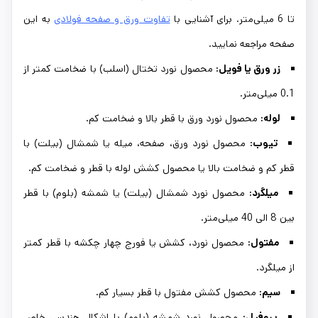
تا 6 میلی‌متر. برای آشنایی با
تفاوت ورق و صفحه فولادی
به این
صفحه مراجعه نمایید.
زر ورق یا فویل:
محصول نورد تختال (اسلب) با ضخامت کمتر از
0.1 میلی‌متر.
لوله:
محصول نورد ورق با قطر بالا و ضخامت کم.
تیوب:
محصول نورد ورق، صفحه، میله یا شمشال (بیلت) با
قطر کم و ضخامت بالا یا محصول کشش لوله با قطر و ضخامت کم.
میلگرد:
محصول نورد شمشال (بیلت) یا شمشه (بلوم) با قطر
بین 8 الی 40 میلی‌متر.
مفتول:
محصول نورد، کشش یا فورج چهار چکشه با قطر کمتر
از میلگرد.
سیم:
محصول کشش مفتول با قطر بسیار کم.
پروفیل:
محصول نورد شمشه (بلوم) با اشکال هندسی خاص