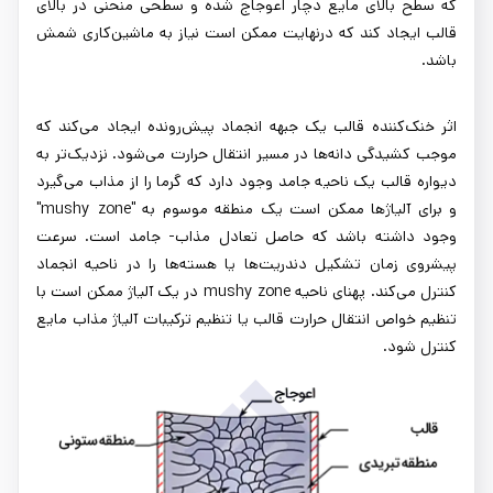
که سطح بالای مایع دچار اعوجاج شده و سطحی منحنی در بالای
قالب ایجاد کند که درنهایت ممکن است نیاز به ماشین‌کاری شمش
باشد.
اثر خنک‌کننده قالب یک جبهه انجماد پیش‌رونده ایجاد می‌کند که
موجب کشیدگی دانه‌ها در مسیر انتقال حرارت می‌شود. نزدیک‌تر به
دیواره قالب یک ناحیه جامد وجود دارد که گرما را از مذاب می‌گیرد
و برای آلیاژها ممکن است یک منطقه موسوم به "mushy zone"
وجود داشته باشد که حاصل تعادل مذاب- جامد است. سرعت
پیشروی زمان تشکیل دندریت‌ها یا هسته‌ها را در ناحیه انجماد
کنترل می‌کند. پهنای ناحیه mushy zone در یک آلیاژ ممکن است با
تنظیم خواص انتقال حرارت قالب یا تنظیم ترکیبات آلیاژ مذاب مایع
کنترل شود.