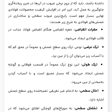
داشته باشند، باید که از بروز برخی عیوب در آن‌ها در حین ریخته‌گری
جلوگیری به عمل آید. این امر در افزایش کیفیت محصولات فولادی
نهایی بسیار مهم است. رایج‌ترین عیوب سطحی و ساختاری در
شمش‌های فولادی به شرح زیر هستند:
حفرات انقباضی:
حفره انقباضی هنگام انقباض فولاد مذاب در
قالب فولادی ایجاد می‌شود.
ترک عرضی:
نوعی ترک روی سطح شمش و عموماً در عمق کم که
با آسیاب ریز می‌توان آن را از بین برد.
ترک طولی:
این نوع ترک عموماً در قسمت فوقانی و گوشه
شمش ایجاد می‌شود که بسیار عمیق است و با آسیاب کردن
به‌سختی از بین می‌رود.
آخال سطحی:
به ادغام غیر تفریقی تعبیه‌شده روی سطح شمش
اشاره دارد.
تخلخل سطحی:
به سوراخ‌های کوچکی اطلاق می‌شود که در