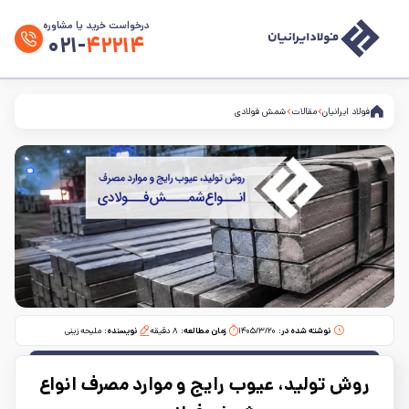
درخواست خرید یا مشاوره
۰۲۱-
۴۲۲۱۴
فولاد ایرانیان
مقالات
شمش فولادی
نوشته شده در:
۱۴۰۵/۳/۲۰
زمان مطالعه:‌
۸
دقیقه
نویسنده:
ملیحه زینی
روش تولید، عیوب رایج و موارد مصرف انواع