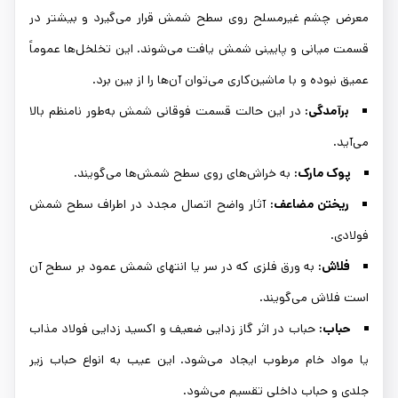
معرض چشم غیرمسلح روی سطح شمش قرار می‌گیرد و بیشتر در
قسمت میانی و پایینی شمش یافت می‌شوند. این تخلخل‌ها عموماً
عمیق نبوده و با ماشین‌کاری می‌توان آن‌ها را از بین برد.
برآمدگی:
در این حالت قسمت فوقانی شمش به‌طور نامنظم بالا
می‌آید.
پوک مارک:
به خراش‌های روی سطح شمش‌ها می‌گویند.
ریختن مضاعف:
آثار واضح اتصال مجدد در اطراف سطح شمش
فولادی.
فلاش:
به ورق فلزی که در سر یا انتهای شمش عمود بر سطح آن
است فلاش می‌گویند.
حباب:
حباب در اثر گاز زدایی ضعیف و اکسید زدایی فولاد مذاب
یا مواد خام مرطوب ایجاد می‌شود. این عیب به انواع حباب زیر
جلدی و حباب داخلی تقسیم می‌شود.