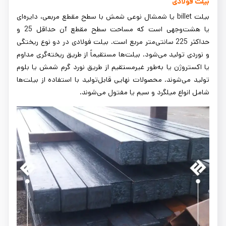
بیلت فولادی
بیلت billet یا شمشال نوعی شمش با سطح مقطع مربعی، دایره‌ای
یا هشت‌وجهی است که مساحت سطح مقطع آن حداقل 25 و
حداکثر 225 سانتی‌متر مربع است. بیلت فولادی در دو نوع ریختگی
و نوردی تولید می‌شود. بیلت‌ها مستقیماً از طریق ریخته‌گری مداوم
یا اکستروژن یا به‌طور غیرمستقیم از طریق نورد گرم شمش یا بلوم
تولید می‌شوند. محصولات نهایی قابل‌تولید با استفاده از بیلت‌ها
شامل انواع میلگرد و سیم یا مفتول می‌شوند.