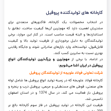
کارخانه های تولیدکننده پروفیل
در انتخاب محصولات یک کارخانه، فاکتورهای متعددی برای
مشتریان اهمیت دارد که مهم‌ترین آن‌ها کیفیت ساخت، تطابق با
استانداردها و البته قیمت مناسب است. در کنار این موارد، برخی
تولیدکنندگان به دلیل برخورداری از ظرفیت تولید بالا و کیفیت
قابل‌قبول، توانسته‌اند وارد بازارهای صادراتی شوند و جایگاه رقابتی
بهتری نسبت به سایرین کسب کنند.
در ادامه، با برخی از
مهم‌ترین و بزرگ‌ترین تولیدکنندگان انواع
پروفیل در ایران آشنا می‌شویم:
شرکت تعاونی فولاد علویجه از تولیدکنندگان پروفیل
کارخانه فولاد علویجه که در زمینه تولید انواع پروفیل ها شامل لوله
های صنعتی، قوطی های مستطیلی و مربعی، پروفیل درب و پنجره و
پروفیل باز فعالیت می کند، در سال 1374 و در استان اصفهان
تاسیس شد.
ظرفیت این کارخانه در تولید پروفیل در فاز سوم کارخانه بالغ بر