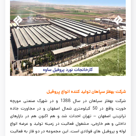
شرکت بهفلز سپاهان تولید کننده انواع پروفیل
شرکت بهفلز سپاهان در سال 1388 و در شهرک صنعتی مورچه
خورت واقع در 50 کیلومتری شمال اصفهان و در مجاورت جاده
ترانزیتی اصفهان – تهران احداث شد و هم اکنون هم در بازارهای
داخلی و هم خارجی، مشغول فعالیت در زمینه تولید و عرضه انواع
لوله و پروفیل های فولادی است. این مجموعه در دو فاز به فعالیت