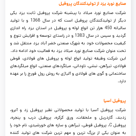
صنایع نورد یزد از تولیدکنندگان پروفیل
شرکت صنایع نورد میلاد با پیشینه شرکت پروفیل ثابت یزد یکی
دیگر از تولیدکنندگان پروفیل است که در سال 1368 و با تولید
سالیانه 450 هزار تن انواع لوله و پروفیل در استان یزد راه اندازی
گردید و سپس در سال 1383 و در راستای توسعه و افزایش تنوع و
کیفیت محصولات خود به شهرک صنعتی خضر آباد یزد منتقل شد و
تحت عنوان شرکت صنایع نورد میلاد یزد به فعالیت خود ادامه داد.
این شرکت وظیفه تولید انواع لوله و پروفیل های فولادی، قوطی
فولادی، تیرآهن، نبشی، ناودانی، میلگردهای صنعتی، انواع میلگردهای
ساختمانی و گوی های فولادی و آلیاژی به روش رول فورج را بر عهده
دارد.
پروفیل آسیا
شرکت پروفیل آسیا با تولید محصولاتی نظیر پروفیل زد و آبرو،
زدبند، گاردریل و ملحقات، ورق کرکره، پروفیل درب و پنجره،
پروفیل C، پروفیل قوطی، تیرآهن و سازه های خورشیدی، نام خود را
به عنوان یکی از بزرگ ترین و مهم ترین شرکت های تولید کننده