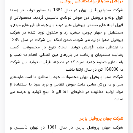
پروفیل صدرا از تولیدکنندگان پروفیل
شرکت صدرا پروفیل تهران در سال 1381 به منظور تولید در زمینه
انواع لوله و پروفیل درز جوش فولادی تاسیس گردید. محصولاتی از
قبیل لوله های صنعتی پروفیل های درب و پنجره، قوطی های مربع و
مستطیل و چهار چوبی، نبشی، زد و مفتول نورد شده در شرکت
پروفیل صدرا تولید می شوند. ضمن اینکه این شرکت در سال 1389
با اهدافی نظیر افزایش تولید، ایجاد تنوع در محصولات، کسب
رضایت مشتریان و رقابت در بازارهای بین المللی، اقدام به نصب و
راه اندازی خطوط جدید نمود که در نتیجه، ظرفیت تولید این شرکت
به 180000 تن در سال ارتقا یافت.
شرکت صدرا پروفیل تهران محصولات خود را مطابق با استانداردهای
ملی و به روش هایی مانند جوش القایی و نورد سرد با استفاده از
مواد اولیه مطلوب در قطرهای 5/1 الی 6 اینچ تولید و عرضه می
نماید.
شرکت جهان پروفیل پارس
شرکت جهان پروفیل پارس در سال 1361 در تهران تأسیس و