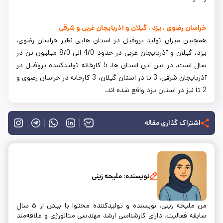
خراسان رضوی ، یزد ، گیلان و آذربایجان غربی و شرقی
همچنین میزان تولید پروفیل در استان هایی نظیر خراسان رضوی،
یزد، گیلان و آذربایجان غربی در حدود 4/0 الی 8/0 میلیون تن در
سال است. در بین این استان ها، 5 کارخانه تولیدکننده پروفیل در
آذربایجان شرقی، 3 تا در استان گیلان، 3 کارخانه در خراسان رضوی و
2 تا نیز در استان یزد واقع شده اند.
اشتراک گذاری مقاله
نویسنده:
ملیحه زینی
من ملیحه زینی، نویسنده و تولیدکننده محتوا با بیش از ۵ سال
سابقه فعالیت. دارای کارشناسی ارشد مهندسی متالورژی و علاقه‌مند