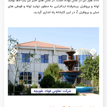
200 هزار تن در سال بوده است. در سال های اخیر نیز یک خط تولید
لوله و پروفیل پیشرفته ایتالیایی به منظور تولید لوله و قوطی های
مبلی و پروفیل Z در این کارخانه راه اندازی گردید.