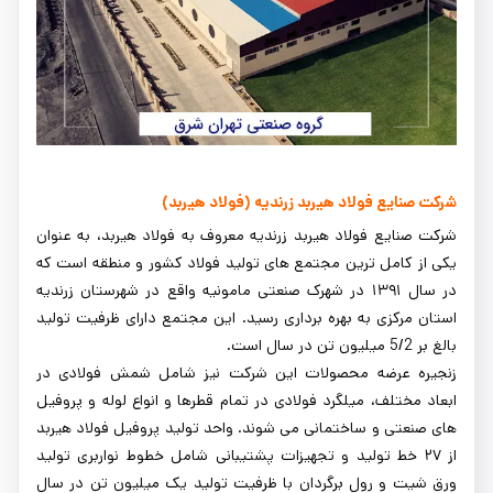
شرکت صنایع فولاد هیربد زرندیه (فولاد هیربد)
شرکت صنایع فولاد هیربد زرندیه معروف به فولاد هیربد، به عنوان
یکی از کامل ‌ترین مجتمع‌ های تولید فولاد کشور و منطقه است که
در سال ۱۳۹۱ در شهرک صنعتی مامونیه واقع در شهرستان زرندیه
استان مرکزی به بهره ‌برداری رسید. این مجتمع دارای ظرفیت تولید
بالغ بر 5/2 میلیون تن در سال است.
زنجیره عرضه محصولات این شرکت نیز شامل شمش فولادی در
ابعاد مختلف، میلگرد فولادی در تمام قطرها و انواع لوله و پروفیل
‌های صنعتی و ساختمانی می شوند. واحد تولید پروفیل فولاد هیربد
از ۲۷ خط تولید و تجهیزات پشتیبانی شامل خطوط نواربری تولید
ورق شیت و رول برگردان با ظرفیت تولید یک میلیون تن در سال