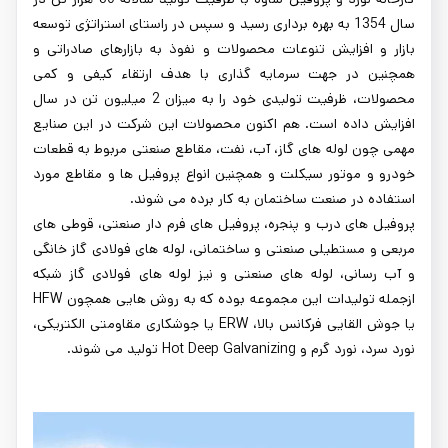
سال 1354 به بهره برداری رسید و سپس در راستای استراتژی توسعه
بازار و افزایش تنوعات محصولات و نفوذ به بازارهای صادراتی و
همچنین در جهت سرمایه گذاری با هدف ارتقاء کیفی و کمی
محصولات، ظرفیت تولیدی خود را به میزان 2 میلیون تن در سال
افزایش داده است. هم اکنون محصولات این شرکت در این صنایع
مهمی چون لوله های گاز، آب، نفت، مقاطع صنعتی مربوط به قطعات
خودرو و موتور سیکلت و همچنین انواع پروفیل ها و مقاطع مورد
استفاده در صنعت ساختمان به کار برده می شوند.
پروفیل های درب و پنجره، پروفیل های فرم دار صنعتی، قوطی های
مربعی و مستطیلی صنعتی و ساختمانی، لوله های فولادی گاز خانگی
و آب رسانی، لوله های صنعتی و نیز لوله های فولادی گاز شبکه
ازجمله تولیدات این مجموعه بوده که به روش هایی همچون HFW
یا جوش القایی فرکانس بالا، ERW یا جوشکاری مقاومتی الکتریکی،
نورد سرد، نورد گرم و Hot Deep Galvanizing تولید می شوند.