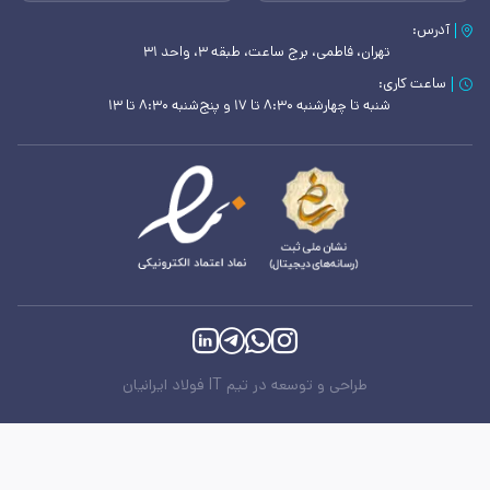
آدرس:
تهران، فاطمی، برج ساعت، طبقه ۳، واحد ۳۱
ساعت کاری:
شنبه تا چهارشنبه ۸:۳۰ تا ۱۷ و پنج‌شنبه ۸:۳۰ تا ۱۳
طراحی و توسعه در تیم IT فولاد ایرانیان