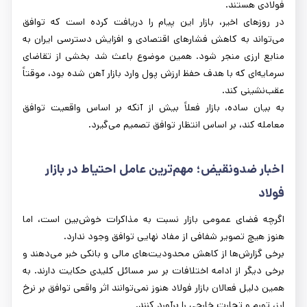
فولادی هستند.
در روزهای اخیر، بازار این پیام را دریافت کرده است که توافق
می‌تواند به کاهش فشارهای اقتصادی و افزایش دسترسی ایران به
منابع ارزی منجر شود. همین موضوع باعث شد بخشی از تقاضای
سرمایه‌ای که با هدف حفظ ارزش پول وارد بازار آهن شده بود، موقتاً
عقب‌نشینی کند.
به بیان ساده، بازار فعلاً بیش از آنکه بر اساس واقعیت توافق
معامله کند، بر اساس انتظار توافق تصمیم می‌گیرد.
اخبار ضدونقیض؛ مهم‌ترین عامل احتیاط در بازار
فولاد
اگرچه فضای عمومی بازار نسبت به مذاکرات خوش‌بین است، اما
هنوز هیچ تصویر شفافی از مفاد نهایی توافق وجود ندارد.
برخی گزارش‌ها از کاهش محدودیت‌های مالی و بانکی خبر می‌دهند و
برخی دیگر از ادامه اختلافات بر سر مسائل کلیدی حکایت دارند. به
همین دلیل فعالان بازار فولاد هنوز نمی‌توانند اثر واقعی توافق بر نرخ
ارز، تورم و تجارت خارجی را برآورد کنند.