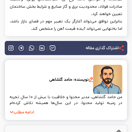
صادرات فولاد، محدودیت برق و گاز صنایع و شرایط بخش ساختمان
تعیین خواهند کرد.
بنابراین توافق می‌تواند آغازگر یک تغییر مهم در فضای بازار باشد،
اما به‌تنهایی نمی‌تواند آینده قیمت آهن را مشخص کند.
اشتراک گذاری مقاله
نویسنده:
حامد گلشاهی
من حامد گلشاهی، مدیر محتوا و خلاقیت با بیش از ۱۰ سال تجربه
در زمینه تولید محتوا. در این سال‌ها همیشه تلاش کرده‌ام
محتوایی بسازم که نه‌تنها اطلاعات درستی به مخاطب بده، بلکه
ادامه مطلب
واقعاً به سوالات و نیازهای او پاسخ دهد. خلق محتوا برای من فقط
یک شغل نیست؛ بلکه راهی‌ست برای ارتباط واقعی با آدم‌ها.