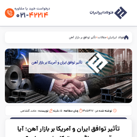
درخواست خرید یا مشاوره
۰۲۱-
۴۲۲۱۴
فولاد ایرانیان
مقالات
تأثیر توافق بر بازار آهن
نوشته شده در:
۱۴۰۵/۴/۷
زمان مطالعه:‌
۵
دقیقه
نویسنده:
حامد گلشاهی
تأثیر توافق ایران و آمریکا بر بازار آهن؛ آیا