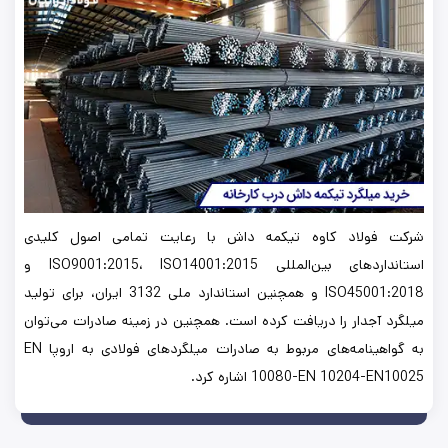
شرکت فولاد کاوه تیکمه داش با رعایت تمامی اصول کلیدی
استانداردهای بین‌المللی ISO9001:2015، ISO14001:2015 و
ISO45001:2018 و همچنین استاندارد ملی 3132 ایران، برای تولید
میلگرد آجدار را دریافت کرده است. همچنین در زمینه صادرات می‌توان
به گواهینامه‌های مربوط به صادرات میلگردهای فولادی به اروپا EN
10080-EN 10204-EN10025 اشاره کرد.