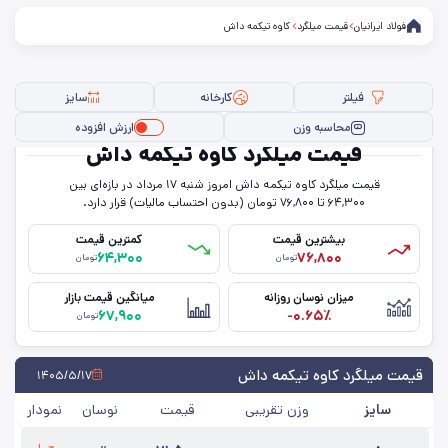
فولاد ایرانیان
قیمت میلگرد
کاوه تیکمه داش
فیلتر
کارخانه
سایز
محاسبه وزن
ارزش افزوده
قیمت میلگرد کاوه تیکمه داش
قیمت میلگرد کاوه تیکمه داش امروز شنبه ۱۷ مرداد در بازه‌ای بین
فیلتر ها
۶۴,۳۰۰ تا ۷۶,۸۰۰ تومان (بدون احتساب مالیات) قرار دارد.
بیشترین قیمت
کمترین قیمت
۶۴,۳۰۰
۷۶,۸۰۰
تومان
تومان
سایز
میزان نوسان روزانه
میانگین قیمت بازار
۶۷,۹۰۰
-۰.۶۵٪
استاندارد
تومان
کارخانه
قیمت میلگرد کاوه تیکمه داش
۱۴۰۵/۵/۱۷
سایز
وزن تقریبی
قیمت
نوسان
نمودار
حذف تمامی فیلترها