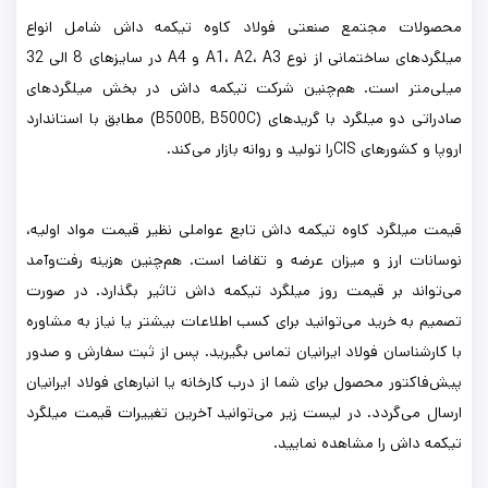
محصولات مجتمع صنعتی فولاد کاوه تیکمه داش شامل انواع
میلگردهای ساختمانی از نوع A1، A2، A3 و A4 در سایزهای 8 الی 32
میلی‌متر است. هم‌چنین شرکت تیکمه داش در بخش میلگردهای
صادراتی دو میلگرد با گریدهای (B500B, B500C) مطابق با استاندارد
اروپا و کشورهای CISرا تولید و روانه بازار می‌کند.
قیمت میلگرد کاوه تیکمه داش تابع عواملی نظیر قیمت مواد اولیه،
نوسانات ارز و میزان عرضه و تقاضا است. هم‌چنین هزینه رفت‌وآمد
می‌تواند بر قیمت روز میلگرد تیکمه داش تاثیر بگذارد. در صورت
تصمیم به خرید می‌توانید برای کسب اطلاعات بیشتر یا نیاز به مشاوره
با کارشناسان فولاد ایرانیان تماس بگیرید. پس از ثبت سفارش و صدور
پیش‌فاکتور محصول برای شما از درب کارخانه یا انبارهای فولاد ایرانیان
ارسال می‌گردد. در لیست زیر می‌توانید آخرین تغییرات قیمت میلگرد
تیکمه داش را مشاهده نمایید.