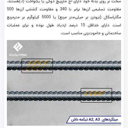
سخت بر روی بدنه خود دارای آج مارپیچ دوکی یا یکنواخت (J)هستند.
مقاومت تسلیمی آن‌ها برابر با 340 و مقاومت کششی آن‌ها 500
مگاپاسکال (نیوتن بر میلی‌متر مربع) یا 5000 کیلوگرم بر مترمربع
است. دارای حداقل 15 درصد ازدیاد طول بوده و برای عملیات
ساختمانی و خاموت‌زنی مناسب است.