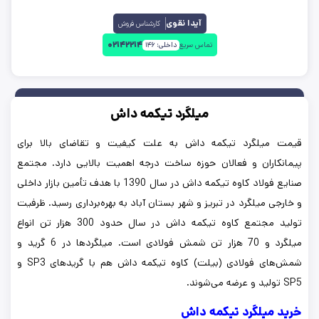
آیدا نقوی
کارشناس فروش
۰۲۱۴۲۲۱۴
تماس سریع
داخلی:
۱۴۶
میلگرد تیکمه داش
قیمت میلگرد تیکمه داش به علت کیفیت و تقاضای بالا برای
پیمانکاران و فعالان حوزه ساخت درجه اهمیت بالایی دارد. مجتمع
صنایع فولاد کاوه تیکمه داش در سال 1390 با هدف تأمین بازار داخلی
و خارجی میلگرد در تبریز و شهر بستان آباد به بهره‌برداری رسید. ظرفیت
تولید مجتمع کاوه تیکمه داش در سال حدود 300 هزار تن انواع
میلگرد و 70 هزار تن شمش فولادی است. میلگردها در 6 گرید و
شمش‌های فولادی (بیلت) کاوه تیکمه داش هم با گریدهای SP3 و
SP5 تولید و عرضه می‌شوند.
خرید میلگرد تیکمه داش