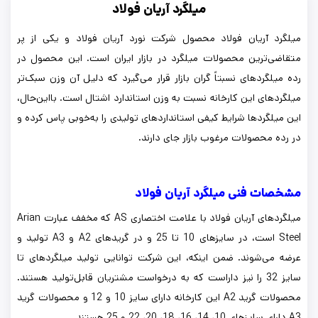
میلگرد آریان فولاد
میلگرد آریان فولاد محصول شرکت نورد آریان فولاد و یکی از پر
متقاضی‌ترین محصولات میلگرد در بازار ایران است. این محصول در
رده میلگردهای نسبتاً گران بازار قرار می‌گیرد که دلیل آن وزن سبک‌تر
میلگردهای این کارخانه نسبت به وزن استاندارد اشتال است. بااین‌حال،
این میلگردها شرایط کیفی استانداردهای تولیدی را به‌خوبی پاس کرده و
در رده محصولات مرغوب بازار جای دارند.
مشخصات فنی میلگرد آریان فولاد
میلگردهای آریان فولاد با علامت اختصاری AS که مخفف عبارت Arian
Steel است، در سایزهای 10 تا 25 و در گریدهای A2 و A3 تولید و
عرضه می‌شوند. ضمن اینکه، این شرکت توانایی تولید میلگردهای تا
سایز 32 را نیز داراست که به درخواست مشتریان قابل‌تولید هستند.
محصولات گرید A2 این کارخانه دارای سایز 10 و 12 و محصولات گرید
A3 دارای سایزهای 10، 14، 16، 18، 20، 22 و 25 هستند.