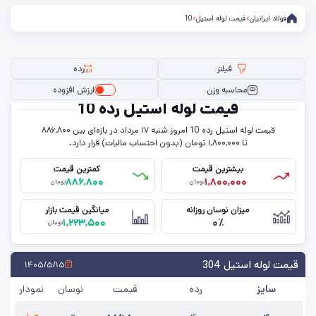
فولاد ایرانیان
قیمت لوله استیل
10
فیلتر
رده
محاسبه وزن
ارزش افزوده
قیمت لوله استیل رده 10
قیمت لوله استیل رده 10 امروز شنبه ۱۷ مرداد در بازه‌ای بین ۸۸۶,۸۰۰
فیلتر ها
تا ۱,۸۰۰,۰۰۰ تومان (بدون احتساب مالیات) قرار دارد.
بیشترین قیمت
کمترین قیمت
۸۸۶,۸۰۰
۱,۸۰۰,۰۰۰
تومان
تومان
رده
میزان نوسان روزانه
میانگین قیمت بازار
۱,۲۲۳,۵۰۰
۰٪
گرید
تومان
حذف تمامی فیلترها
قیمت لوله استیل 304
۱۴۰۵/۵/۱۵
سایز
رده
قیمت
نوسان
نمودار