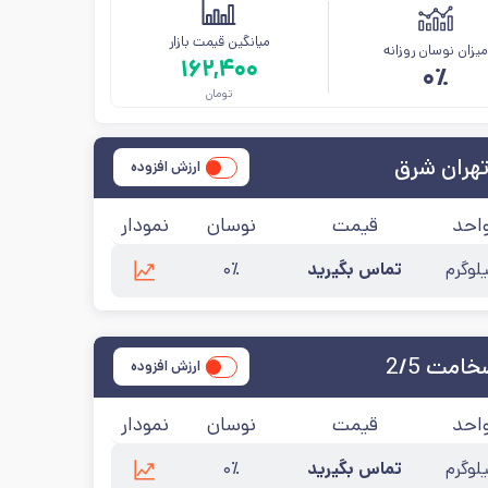
میانگین قیمت بازار
یزان نوسان روزانه
۱۶۲,۴۰۰
۰٪
تومان
هران شرق
ارزش افزوده
احد
قیمت
نوسان
نمودار
لوگرم
تماس بگیرید
۰٪
۱۴۰۵
مت 2/5
ارزش افزوده
احد
قیمت
نوسان
نمودار
لوگرم
تماس بگیرید
۰٪