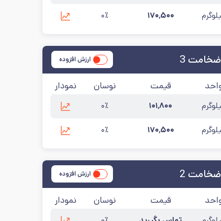
لوگرم
۱۷۰,۵۰۰
۰٪
۱۴
ضخامت 3
ارزش افزوده
احد
قیمت
نوسان
نمودار
لوگرم
۱۰۱,۸۰۰
۰٪
لوگرم
۱۷۰,۵۰۰
۰٪
ضخامت 2
ارزش افزوده
احد
قیمت
نوسان
نمودار
لوگرم
تماس بگیرید
۰٪