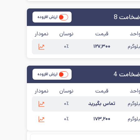
ضخامت 8
ارزش افزوده
احد
قیمت
نوسان
نمودار
لوگرم
۱۲۷,۳۰۰
۰٪
ضخامت 4
ارزش افزوده
احد
قیمت
نوسان
نمودار
لوگرم
تماس بگیرید
۰٪
لوگرم
۱۷۳,۲۰۰
۰٪