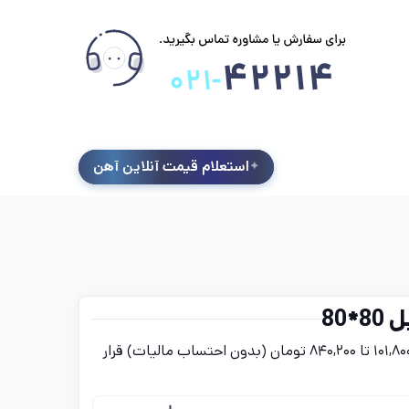
استعلام قیمت آنلاین آهن
80
قیمت قوطی و پروفیل 80*80 امروز پنج‌شنبه ۱۵ مرداد در بازه‌ای بین ۱۰۱,۸۰۰ تا ۸۴۰,۲۰۰ تومان (بدون احتساب مالیات) قرار