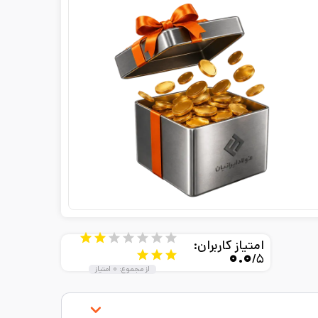
امتیاز کاربران:
۰.۰
/۵
از مجموع:
۰
امتیاز