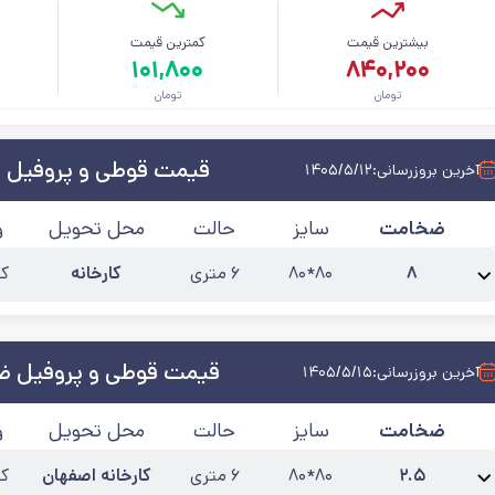
بیشترین قیمت
کمترین قیمت
م
۱۰۱,۸۰۰
۸۴۰,۲۰۰
تومان
تومان
قیمت قوطی و پروفیل ت
آخرین بروزرسانی:
۱۴۰۵/۵/۱۲
ضخامت
سایز
حالت
محل تحویل
و
۸
۸۰*۸۰
۶ متری
کارخانه
کی
نام محصول:
پروفیل 8 میل شاخه 6 متری تهران شرق
آخرین به‌روزرسانی:
/۵/۱۲
قیمت قوطی و پروفیل ضخا
آخرین بروزرسانی:
۱۴۰۵/۵/۱۵
ضخامت
سایز
حالت
محل تحویل
و
۲.۵
۸۰*۸۰
۶ متری
کارخانه اصفهان
کی