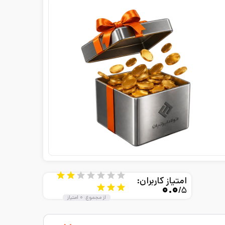
امتیاز کاربران:
۰.۰
/۵
از مجموع:
۰
امتیاز