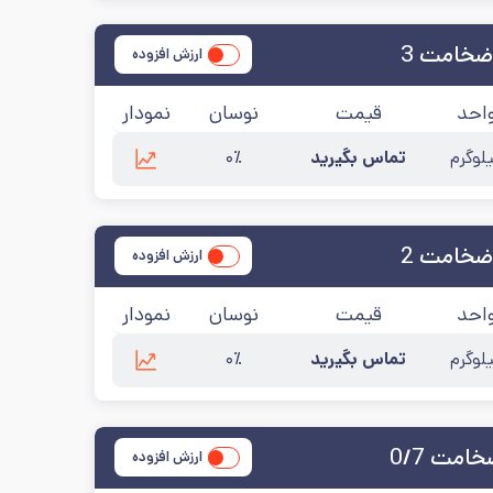
ضخامت 3
ارزش افزوده
احد
قیمت
نوسان
نمودار
لوگرم
تماس بگیرید
۰٪
ضخامت 2
ارزش افزوده
احد
قیمت
نوسان
نمودار
لوگرم
تماس بگیرید
۰٪
مت 0/7
ارزش افزوده