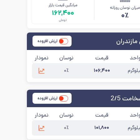
میانگین قیمت بازار
یزان نوسان روزانه
۱۶۲,۴۰۰
۰٪
تومان
مازندران
ارزش افزوده
احد
قیمت
نوسان
نمودار
لوگرم
۱۰۶,۴۰۰
۰٪
۱۴
مت 2/5
ارزش افزوده
احد
قیمت
نوسان
نمودار
لوگرم
۱۰۱,۸۰۰
۰٪