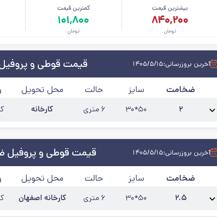
بیشترین قیمت
کمترین قیمت
م
۱۰۱,۸۰۰
۸۴۰,۲۰۰
تومان
تومان
قیمت قوطی و پروفیل 
آخرین بروزرسانی:
۱۴۰۵/۵/۱۵
ضخامت
سایز
حالت
محل تحویل
و
۲
۵۰*۳۰
۶ متری
کارخانه
کی
نام محصول:
پروفیل 2 میل شاخه 6 متری مازندران
آخرین به‌روزرسانی:
۰۵/۵/۱۵
قیمت قوطی و پروفیل ضخا
آخرین بروزرسانی:
۱۴۰۵/۵/۱۵
ضخامت
سایز
حالت
محل تحویل
و
۲.۵
۵۰*۳۰
۶ متری
کارخانه اصفهان
کی
نام محصول:
پروفیل 50*30 ضخامت 2.5
آخرین به‌روزرسانی:
۱۴۰۵/۵/۱۲