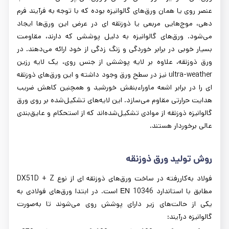
عنصر روی یا همان ورق‌های گالوانیزه بوده که با توجه به فرآیند فرم
دهی، موج‌هایی مربعی یا ذوزنقه ای در عرض این ورق‌ها ایجاد
می‌شود. ورق‌های گالوانیزه به دلیل پوششی که دارند، مقاومت
بسیار خوبی در برابر خوردگی و زنگ زدگی از خود ارائه می‌دهند. در
ورق ذوزنقه، علاوه بر لایه پوششی از جنس روی، یک لایه رزین
ultra-weather نیز در سطح ورق وجود داشته و این ورق‌های ذوزنقه
ای را در برابر اشعه ماوراءبنفش خورشید و همچنین کاهش ضریب
هدایت حرارتی مقاوم می‌سازد. این لایه‌های تشکیل‌شده بر روی ورق
گالوانیزه ذوزنقه از موادی تشکیل‌شده‌اند که از استحکام و عایق‌بندی
عالی برخوردار هستند.
روش تولید ورق ذوزنقه
فولاد به‌کاررفته در ساخت ورق‌های ذوزنقه ای از نوع DX51D + Z
مطابق با استاندارد ΕΝ 10346 است. در ابتدا ورق‌های فولادی به
یکی از حالت‌های زیر دارای پوشش روی می‌شوند تا به‌صورت
گالوانیزه درآیند: