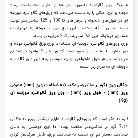
فرمینگ ورق گالوانیزه به‌صورت ذوزنقه ای دارای محدودیت ابعاد
نبوده و این امکان را به دست می‌دهد که ورق‌های گالوانیزه ذوزنقه
ای در طول‌های دلخواه و عرض‌های تا 100 و 125 سانتی‌متر تولید
شوند. ضمن اینکه ضخامت این نوع ورق با توجه به درخواست
مشتری می‌تواند بین 0.3 میلی‌متر تا 2 میلی‌متر باشد.
وزن ورق‌های گالوانیزه ذوزنقه ای مشابه با وزن ورق گالوانیزه بوده و
تنها تفاوت آن‌ها در این مورد است که ورق‌های گالوانیزه ذوزنقه ای
می‌توانند در هر طول دلخواهی تولید شوند. رابطه وزن ورق گالوانیزه
ذوزنقه ای به شرح زیر است:
چگالی ورق (گرم بر سانتی‌متر مکعب) × ضخامت ورق (mm) × عرض
ورق (mm) × طول ورق (mm) = وزن ورق گالوانیزه ذوزنقه ای
(Kg)
لازم به ذکر است که ورق‌های گالوانیزه دارای پوشش روی به چگالی
7.14 گرم بر سانتی‌متر مکعب بوده اما این پوشش به دلیل
ضخامت بسیار کم آن نسبت به ضخامت ورق، قابل صرف‌نظر کردن