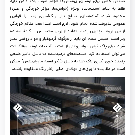
صنعتی خاص برای نوسازی پوشش‌ها انجام شود. رنگ کردن باید
فقط به نقاط آسیب‌دیده ویژه (خراش‌ها، مراکز خوردگی و غیره)
محدود شود. آماده‌سازی سطح برای رنگ‌آمیزی باید با قوانین
عمومی پذیرفته‌شده انجام شود. لازم است ابتدا همه علائم خوردگی
از بین بروند. بهترین راه، استفاده از برس مخصوص یا کاغذ سنباده
ریز است. سپس سطح آن باید از هرگونه گردوغبار و مواد روغنی تمیز
شود. برای پاک کردن مواد روغنی از نفت یا آب به‌علاوه سورفاکتانت
می‌توان استفاده کرد. قسمت‌های ترمیم‌شده به دلیل تأثیر طبیعی
پدیده جوی (پیری لاک جلا به دلیل تأثیر اشعه ماوراءبنفش) ممکن
است در مقایسه با ورق‌های فولادی اصلی ازنظر رنگ متفاوت باشند.