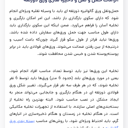
حمل‌ونقل ورق گالوانیزه ذوزنقه ای باید با وسیله نقلیه ویژه‌ای انجام
شود که دارای سکوی بارگذاری باز باشد. این امر امکان بارگیری و
تخلیه آسان را فراهم می‌آورد. ضمن اینکه این سکوی بارگذاری باید
دارای طول مناسب جهت حمل ورق‌های سفارش داده شده باشد.
ورق‌ها نباید فراتر از طول سکو قرار گیرند چون‌که باعث آسیب و
درنتیجه از بین رفتن ضمانت می‌شوند. ورق‌های فولادی باید در برابر
پوسته‌پوسته شدن و خیس شدن محافظت شوند.
تخلیه این ورق‌ها نیز باید توسط تعداد مناسب افراد انجام شود،
یعنی در مورد ورق‌های بلند (حدود 6 متر) ورق‌ها باید توسط 6 نفر
تخلیه ‌شوند، که در هر طرف سه نفر قرار می‌گیرند. تغییر شکل ورق
فولادی ذوزنقه ای در هنگام بارگیری و جابجایی می‌تواند منجر به
ایجاد مشکل در نصب مناسب شود. البته بهترین راه تخلیه از
بسته‌بندی‌های اصلی سازنده، با استفاده از تجهیزات تخلیه مکانیکی
است. در هنگام تخلیه در زمستان و هنگام ذخیره‌سازی در انبارهای
گرم، باید احتیاط ویژه‌ای شود. با روش‌های مناسب
بسته بندی ورق
گالوانیزه
در این لینک آشنا شوید.