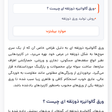
ورق گالوانیزه ذوزنقه ای چیست ؟
روش تولید ورق ذوزنقه
موارد بیشتر
ورق گالوانیزه ذوزنقه ای به دلیل طراحی خاص آن که از یک سری
موج‌ها به شکل ذوزنقه در عرض خود بهره می‌برد، در کاربردهایی
نظیر انواع سقف‌های مسکونی، تجاری و ورزشی، حصارکشی اطراف
سازه‌ها، ساخت سوله برای محصولات و پارکینگ مورداستفاده قرار
می‌گیرد. برخورداری از ویژگی‌های مطلوبی مانند مقاومت به خوردگی
عالی، عایق خوب، استحکام کافی و ظاهری زیبا سبب شده تا ورق
ذوزنقه یکی از ورق‌های محبوب به‌منظور کاربردهای یادشده باشد.
ورق گالوانیزه ذوزنقه ای چیست ؟
ورق‌های گالوانیزه ذوزنقه ای گونه‌ای از ورق‌های پوشش داده شده با