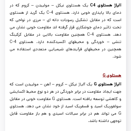
آلیاژ هستلوی
C4
یک هستلوی نیکل – مولیبدن – کروم که در
دمای بالا پایداری خوبی دارد. هستلوی
C-4
یک گرید از هستلوی
است که در مقابل تشکیل رسوبات دانه ای – مرزی در نواحی که
تحت تاثیر دمای جوشکاری قرار گرفته اند مقاومت خوبی نشان می
دهد. هستلوی
C-4
همچنین مقاومت بالایی در مقابل کرکینگ
تنشی – خوردگی و محیطهای اکسیدکننده دارد. هستلوی
C-4
همچنین در محیطهای فرآیندهای شیمیایی متعددی استفاده می
شود.
هستلوی
G
آلیاژ هستلوی
G
یک آلیاژ نیکل – کروم – آهن – مولیبدن است که
جهت ایجاد مقاومت در برابر خوردگی در هر دو نوع محیط اکسایشی
و کاهشی توسعه یافته است. هستلوی
G
مقاومت خوبی در مقابل
سولفوریک اسید و فسفریک اسید از خود نشان می دهد. هستلوی
G
می تواند هم در برابر سیالات اسیدی و هم باز مقاومت قابل
توجهی داشته باشد.