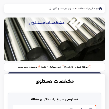
فولاد ایرانیان
مقالات
هستلوی چیست و کاربرد آن
نوشته شده در:
۱۴۰۰/۱۰/۵
زمان مطالعه:‌
۴
دقیقه
نویسنده:
مدیر سایت
مشخصات هستلوی
دسترسی سریع به محتوای مقاله