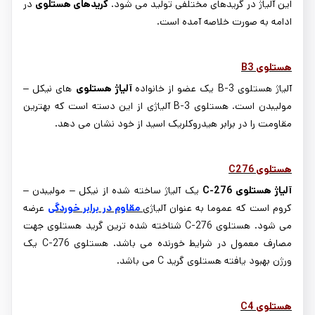
این آلیاژ در گریدهای مختلفی تولید می شود.
گریدهای هستلوی
در
ادامه به صورت خلاصه آمده است.
هستلوی
B3
آلیاژ هستلوی
B-3
یک عضو از خانواده
آلیاژ هستلوی
های نیکل –
مولیبدن است. هستلوی
B-3
آلیاژی از این دسته است که بهترین
مقاومت را در برابر هیدروکلریک اسید از خود نشان می دهد.
هستلوی
C276
آلیاژ هستلوی
C-276
یک آلیاژ ساخته شده از نیکل – مولیبدن –
کروم است که عموما به عنوان آلیاژی
مقاوم در برابر خوردگی
عرضه
می شود. هستلوی
C-276
شناخته شده ترین گرید هستلوی جهت
مصارف معمول در شرایط خورنده می باشد. هستلوی
C-276
یک
ورژن بهبود یافته هستلوی گرید
C
می باشد.
هستلوی
C4