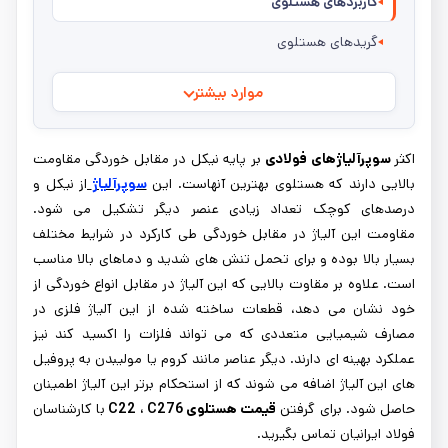
کاربردهای هستلوی
گریدهای هستلوی
موارد بیشتر
اکثر
سوپرآلیاژهای فولادی
بر پایه نیکل در مقابل خوردگی مقاومت
بالایی دارند که هستلوی بهترین آن­هاست. این
سوپرآلیاژ
از نیکل و
درصدهای کوچک تعداد زیادی عنصر دیگر تشکیل می شود.
مقاومت این آلیاژ در مقابل خوردگی طی کارکرد در شرایط مختلف
بسیار بالا بوده و برای تحمل تنش های شدید و دماهای بالا مناسب
است. علاوه بر مقاوت بالایی که این آلیاژ در مقابل انواع خوردگی از
خود نشان می دهد، قطعات ساخته شده از این آلیاژ فلزی در
مصارف شیمیایی متعددی که می تواند فلزات را اکسید کند نیز
عملکرد بهینه ای دارند. دیگر عناصر مانند کروم یا مولیبدن به پروفیل
های این آلیاژ اضافه می شوند که از استحکام برتر این آلیاژ اطمینان
حاصل شود. برای گرفتن
قیمت
هستلوی C22 ، C276
با کارشناسان
فولاد ایرانیان تماس بگیرید.