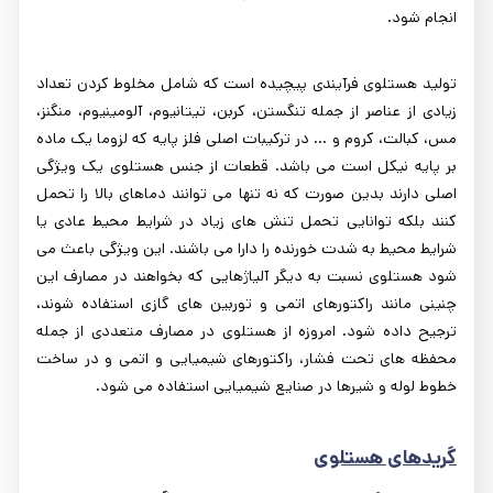
انجام شود.
تولید هستلوی فرآیندی پیچیده است که شامل مخلوط کردن تعداد
زیادی از عناصر از جمله تنگستن، کربن، تیتانیوم، آلومینیوم، منگنز،
مس، کبالت، کروم و ... در ترکیبات اصلی فلز پایه که لزوما یک ماده
بر پایه نیکل است می باشد. قطعات از جنس هستلوی یک ویژگی
اصلی دارند بدین صورت که نه تنها می توانند دماهای بالا را تحمل
کنند بلکه توانایی تحمل تنش های زیاد در شرایط محیط عادی یا
شرایط محیط به شدت خورنده را دارا می باشند. این ویژگی باعث می
شود هستلوی نسبت به دیگر آلیاژهایی که بخواهند در مصارف این
چنینی مانند راکتورهای اتمی و توربین های گازی استفاده شوند،
ترجیح داده شود. امروزه از هستلوی در مصارف متعددی از جمله
محفظه های تحت فشار، راکتورهای شیمیایی و اتمی و در ساخت
خطوط لوله و شیرها در صنایع شیمیایی استفاده می شود.
گریدهای هستلوی