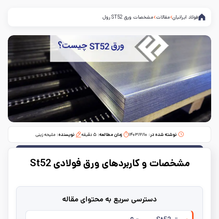
فولاد ایرانیان
مقالات
مشخصات ورق ST52 رول
نوشته شده در:
۱۴۰۳/۲/۱۰
زمان مطالعه:‌
۵
دقیقه
نویسنده:
ملیحه زینی
مشخصات و کاربردهای ورق فولادی St52
دسترسی سریع به محتوای مقاله