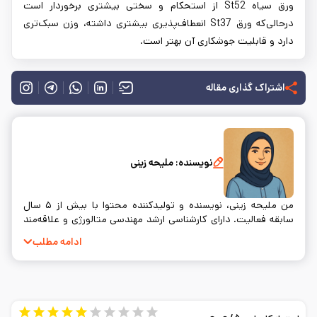
ورق سیاه St52 از استحکام و سختی بیشتری برخوردار است
درحالی‌که ورق St37 انعطاف‌پذیری بیشتری داشته، وزن سبک‌تری
دارد و قابلیت جوشکاری آن بهتر است.
اشتراک گذاری مقاله
نویسنده:
ملیحه زینی
من ملیحه زینی، نویسنده و تولیدکننده محتوا با بیش از ۵ سال
سابقه فعالیت. دارای کارشناسی ارشد مهندسی متالورژی و علاقه‌مند
به نوشتن و ساده‌سازی مفاهیم فنی.
ادامه مطلب