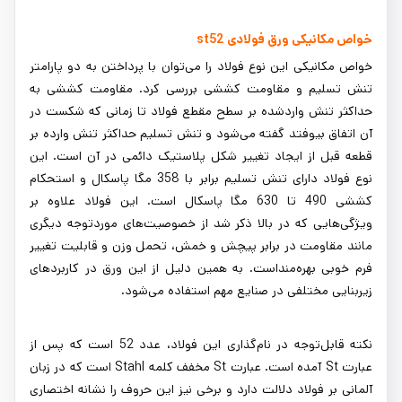
خواص مکانیکی ورق فولادی st52
خواص مکانیکی این نوع فولاد را می‌توان با پرداختن به دو پارامتر
تنش تسلیم و مقاومت کششی بررسی کرد. مقاومت کششی به
حداکثر تنش واردشده بر سطح مقطع فولاد تا زمانی که شکست در
آن اتفاق بیوفتد گفته می‌شود و تنش تسلیم حداکثر تنش وارده بر
قطعه قبل از ایجاد تغییر شکل پلاستیک دائمی در آن است. این
نوع فولاد دارای تنش تسلیم برابر با 358 مگا پاسکال و استحکام
کششی 490 تا 630 مگا پاسکال است. این فولاد علاوه بر
ویژگی‌هایی که در بالا ذکر شد از خصوصیت‌های موردتوجه دیگری
مانند مقاومت در برابر پیچش و خمش، تحمل وزن و قابلیت تغییر
فرم خوبی بهره‌مند‌است. به همین دلیل از این ورق در کاربردهای
زیربنایی مختلفی در صنایع مهم استفاده می‌شود.
نکته قابل‌توجه در نام‌گذاری این فولاد، عدد 52 است که پس از
عبارت St آمده است. عبارت St مخفف کلمه Stahl است که در زبان
آلمانی بر فولاد دلالت دارد و برخی نیز این حروف را نشانه اختصاری