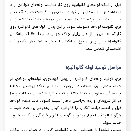
قبل از اینکه لوله‌های گالوانیزه روی کار بیایند، لوله‌های فولادی را با
استفاده از سرب مقاوم می‌کردند. اما پس از گذشت حدود 70 سال
به این نکته پی برده شد که سرب سمی بوده و باید استفاده از آن
برای تقویت لوله‌ها متوقف شود. از این زمان، لوله‌های گالوانیزه روی
کار آمدند. بین سال‌های پایان جنگ جهانی دوم تا 1960، لوله‌کشی
گالوانیزه به رایج‌ترین نوع لوله‌کشی آب در خانه‌ها برای تأمین آب
آشامیدنی تبدیل شد.
مراحل تولید لوله گالوانیزه
برای تولید لوله‌های گالوانیزه از روش غوطه‌وری لوله‌های فولادی در
حمام مذاب روی استفاده می‌شود. اما برای اینکه پوشش محافظ
چسبندگی مطلوبی داشته باشد و تحت شرایط دمایی مختلف و نیز
در اثر نیروهای وارده به‌راحتی دچار آسیب نشود، باید سطح لوله‌ها
قبل از انجام فرآیند آبکاری یا گالوانیزه کردن به‌خوبی پرداخت شود تا
هرگونه آلودگی اعم از روغن و گریس، آثار زنگ‌زدگی و اکسیدها و...
حذف شوند.
سپس لوله‌ها را به‌منظور انجام گالوانیزه گرم وارد حمام روی مذاب