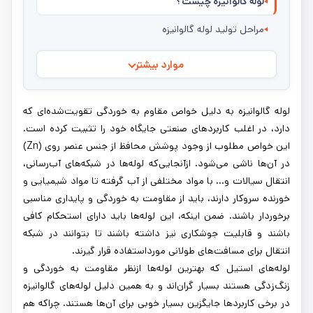
لوله گالوانیزه چیست؟
مراحل تولید لوله گالوانیزه
موارد بیشتر
لوله‌ گالوانیزه به دلیل خواص مقاوم به خوردگی تقویت‌شده‌ای که
دارد، در اغلب کاربردهای صنعتی جایگاه خود را تثبیت کرده‌ است.
این خواص مطلوب از وجود پوشش محافظ از جنس عنصر روی (Zn)
در آن‌ها ناشی می‌شود. ازآنجایی‌که لوله‌ها در شبکه‌های آب‌رسانی،
انتقال سیالات و... با مواد مختلفی از آب گرفته تا مواد شیمیایی و
خورنده سروکار دارند، باید از مقاومت به خوردگی و پایداری مناسبی
برخوردار باشند. ضمن اینکه، این لوله‌ها باید دارای استحکام کافی
باشند و قابلیت جوشکاری نیز داشته باشند تا بتوانند در شبکه
انتقال برای مسافت‌های طولانی مورداستفاده قرار گیرند.
لوله‌های استیل که بهترین لوله‌ها ازنظر مقاومت به خوردگی و
زنگ‌زدگی هستند بسیار گران‌اند و به همین دلیل لوله‌های گالوانیزه
در برخی کاربردها جایگزین بسیار خوبی برای آن‌ها هستند. چراکه هم