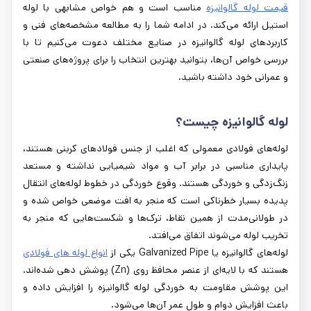
قیمت لوله گالوانیزه
مناسب است و هم خواص مشابهی با لوله
استیل ارائه می‌کند. در ادامه شما را به مطالعه مشخصه‌های فنی و
کاربردهای لوله گالوانیزه در صنایع مختلف دعوت می‌کنیم تا با
بررسی خواص آن‌ها، بتوانید بهترین انتخاب را برای پروژه‌های صنعتی
و عمرانی خود داشته باشید.
لوله گالوانیزه چیست؟
لوله‌های فولادی معمولی که اغلب از جنس فولادهای کربنی هستند،
پایداری مناسبی در برابر آب و مواد شیمیایی نداشته و مستعد
زنگ‌زدگی و خوردگی هستند. وقوع خوردگی در خطوط لوله‌های انتقال
پدیده بسیار خطرناکی است که منجر به افت موضعی خواص شده و
در طولانی‌مدت از همین نقاط، ترک‌ها و شکست‌هایی که منجر به
تخریب لوله می‌شوند اتفاق می‌افتد.
لوله‌های گالوانیزه یا Galvanized Pipe یکی از
انواع لوله‌ های فولادی
هستند که با لایه‌ای از عنصر محافظ روی (Zn) پوشش دهی شده‌اند.
این پوشش مقاومت به خوردگی لوله گالوانیزه را افزایش داده و
باعث افزایش دوام و طول عمر آن‌ها می‌شود.