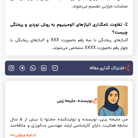
عملیات حرارتی تقسیم می‌شوند.
2- تفاوت نامگذاری آلیاژهای آلومینیوم به روش نوردی و ریختگی
چیست؟
آلیاژهای ریختگی با سه رقم به‌صورت XXX و آلیاژهای ریختگی با
چهار رقم به‌صورت XXXX مشخص می‌شوند.
اشتراک گذاری مقاله
نویسنده:
ملیحه زینی
من ملیحه زینی، نویسنده و تولیدکننده محتوا با بیش از ۵ سال
سابقه فعالیت. دارای کارشناسی ارشد مهندسی متالورژی و علاقه‌مند
به نوشتن و ساده‌سازی مفاهیم فنی.
ادامه مطلب