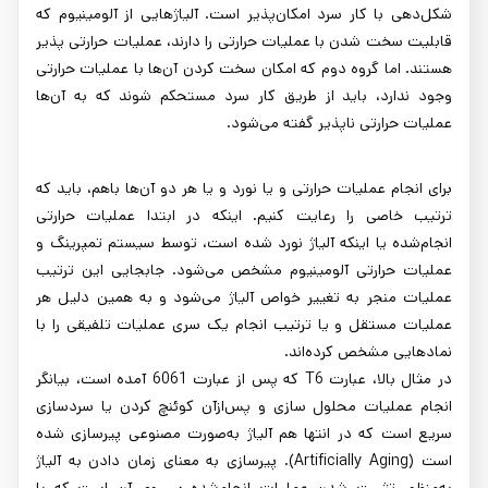
شکل‌دهی با کار سرد امکان‌پذیر است. آلیاژهایی از آلومینیوم که
قابلیت سخت شدن با عملیات حرارتی را دارند، عملیات حرارتی پذیر
هستند. اما گروه دوم که امکان سخت کردن آن‌ها با عملیات حرارتی
وجود ندارد، باید از طریق کار سرد مستحکم شوند که به آن‌ها
عملیات حرارتی ناپذیر گفته می‌شود.
برای انجام عملیات حرارتی و یا نورد و یا هر دو آن‌ها باهم، باید که
ترتیب خاصی را رعایت کنیم. اینکه در ابتدا عملیات حرارتی
انجام‌شده یا اینکه آلیاژ نورد شده است، توسط سیستم تمپرینگ و
عملیات حرارتی آلومینیوم مشخص می‌شود. جابجایی این ترتیب
عملیات منجر به تغییر خواص آلیاژ می‌شود و به همین دلیل هر
عملیات مستقل و یا ترتیب انجام یک سری عملیات تلفیقی را با
نمادهایی مشخص کرده‌اند.
در مثال بالا، عبارت T6 که پس از عبارت 6061 آمده است، بیانگر
انجام عملیات محلول سازی و پس‌ازآن کوئنچ کردن یا سردسازی
سریع است که در انتها هم آلیاژ به‌صورت مصنوعی پیرسازی شده
است (Artificially Aging). پیرسازی به معنای زمان دادن به آلیاژ