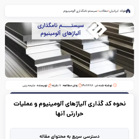
فولاد ایرانیان
مقالات
سیستم نامگذاری آلومینیوم
نوشته شده در:
۱۴۰۲/۲/۱۸
زمان مطالعه:‌
۷
دقیقه
نویسنده:
ملیحه زینی
نحوه کد گذاری آلیاژهای آلومینیوم و عملیات
حرارتی آنها
دسترسی سریع به محتوای مقاله