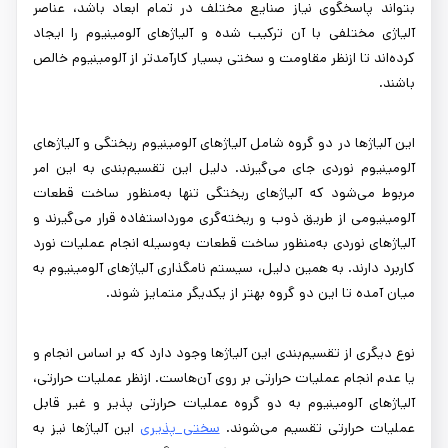
بتواند پاسخگوی نیاز صنایع مختلف در تمام ابعاد باشد، عناصر
آلیاژی مختلفی با آن ترکیب شده و آلیاژهای آلومینیوم را ایجاد
کرده‌اند تا ازنظر مقاومت و سختی بسیار کارآمدتر از آلومینیوم خالص
باشند.
این آلیاژها در دو گروه شامل آلیاژهای آلومینیوم ریختگی و آلیاژهای
آلومینیوم نوردی جای می‌گیرند. دلیل این تقسیم‌بندی به این امر
مربوط می‌شود که آلیاژهای ریختگی تنها به‌منظور ساخت قطعات
آلومینیومی از طریق ذوب و ریخته‌گری مورداستفاده قرار می‌گیرند و
آلیاژهای نوردی به‌منظور ساخت قطعات به‌وسیله انجام عملیات نورد
کاربرد دارند. به همین دلیل، سیستم نامگذاری آلیاژهای آلومینیوم به
میان آمده تا این دو گروه بهتر از یکدیگر متمایز شوند.
نوع دیگری از تقسیم‌بندی این آلیاژها وجود دارد که بر اساس انجام و
یا عدم انجام عملیات حرارتی بر روی آن‌هاست. ازنظر عملیات حرارتی،
آلیاژهای آلومینیوم به دو گروه عملیات حرارتی پذیر و غیر قابل
عملیات حرارتی تقسیم می‌شوند.
سختی پذیری
این آلیاژها نیز به