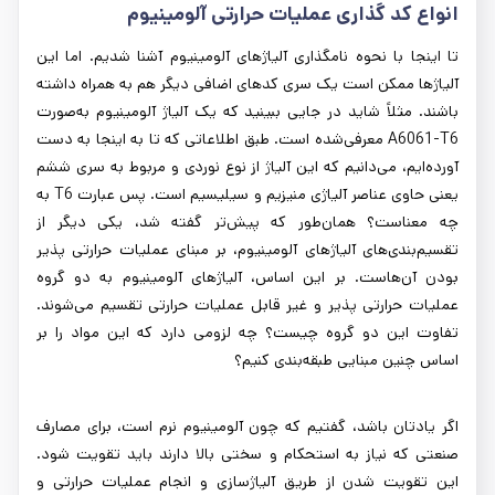
انواع کد گذاری عملیات حرارتی آلومینیوم
تا اینجا با نحوه نامگذاری آلیاژهای آلومینیوم آشنا شدیم. اما این
آلیاژها ممکن است یک سری کدهای اضافی دیگر هم به همراه داشته
باشند. مثلاً شاید در جایی ببینید که یک آلیاژ آلومینیوم به‌صورت
A6061-T6 معرفی‌شده است. طبق اطلاعاتی که تا به اینجا به دست
آورده‌ایم، می‌دانیم که این آلیاژ از نوع نوردی و مربوط به سری ششم
یعنی حاوی عناصر آلیاژی منیزیم و سیلیسیم است. پس عبارت T6 به
چه معناست؟ همان‌طور که پیش‌تر گفته شد، یکی دیگر از
تقسیم‌بندی‌های آلیاژهای آلومینیوم، بر مبنای عملیات حرارتی پذیر
بودن آن‌هاست. بر این اساس، آلیاژهای آلومینیوم به دو گروه
عملیات حرارتی پذیر و غیر قابل عملیات حرارتی تقسیم می‌شوند.
تفاوت این دو گروه چیست؟ چه لزومی دارد که این مواد را بر
اساس چنین مبنایی طبقه‌بندی کنیم؟
اگر یادتان باشد، گفتیم که چون آلومینیوم نرم است، برای مصارف
صنعتی که نیاز به استحکام و سختی بالا دارند باید تقویت شود.
این تقویت شدن از طریق آلیاژسازی و انجام عملیات حرارتی و