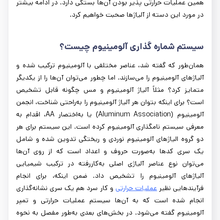
همین عملیات حرارتی پذیر بودن آن‌ها بستگی دارد. در ادامه بیشتر
در مورد این دسته از آلیاژها صحبت خواهیم کرد.
سیستم شماره گذاری آلومینیوم چیست؟
همان‌طور که گفته شد، عناصر مختلفی با آلومینیوم ترکیب شده و
آلیاژهای آلومینیوم را می‌سازند. اما چطور می‌توان آن‌ها را از یکدیگر
متمایز کرد؟ مثلاً آلیاژ آلومینیوم و مس چگونه قابل تشخیص
است؟ برای اینکه بتوان هر آلیاژ آلومینیوم را به‌راحتی شناخت، انجمن
آلومینیوم (Aluminum Association) یا به‌اختصار AA، اقدام به
معرفی سیستم نامگذاری آلومینیوم کرده است. این سیستم برای هر
دو گروه الیاژهای آلومینیوم نوردی و ریختگی تدوین شده و شامل
یک سری کدها به‌صورت حروف و اعداد است که از روی آن‌ها
می‌توان نوع عناصر آلیاژی اصلی به‌کاررفته در ترکیب شیمیایی
آلیاژهای آلومینیوم را تشخیص داد. ضمن اینکه، برای انجام
فرآیندهایی نظیر
عملیات حرارتی
و کار سرد هم یک سری نشانه‌گذاری
انجام شده است که به آن‌ها سیستم عملیات حرارتی و تمپر
آلومینیوم گفته می‌شود. در بخش‌های بعدی به‌طور مفصل به نحوه