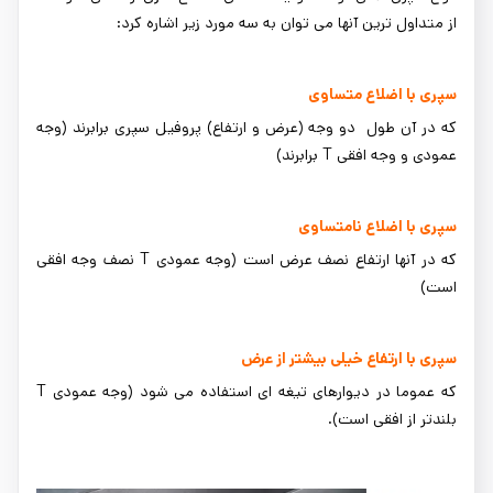
از متداول ترین آنها می توان به سه مورد زیر اشاره کرد:
سپری با اضلاع متساوی
که در آن طول دو وجه (عرض و ارتفاع) پروفیل سپری برابرند (وجه
عمودی و وجه افقی T برابرند)
سپری با اضلاع نامتساوی
که در آن­ها ارتفاع نصف عرض است (وجه عمودی T نصف وجه افقی
است)
سپری با ارتفاع خیلی بیشتر از عرض
که عموما در دیوارهای تیغه ای استفاده می شود (وجه عمودی T
بلندتر از افقی است).