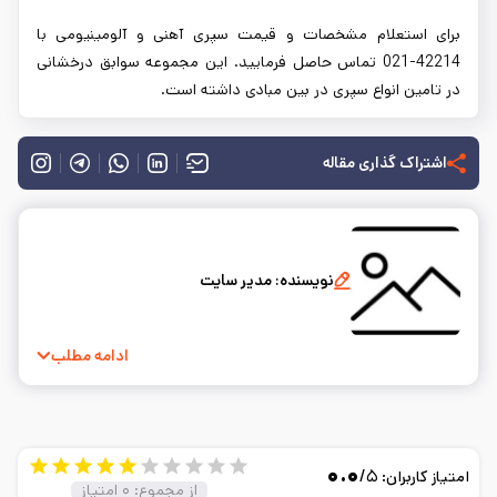
برای استعلام مشخصات و قیمت سپری آهنی و آلومینیومی با
42214-021 تماس حاصل فرمایید. این مجموعه سوابق درخشانی
در تامین انواع سپری در بین مبادی داشته است.
اشتراک گذاری مقاله
نویسنده:
مدیر سایت
ادامه مطلب
۰.۰
/۵
امتیاز کاربران:
از مجموع:
۰
امتیاز