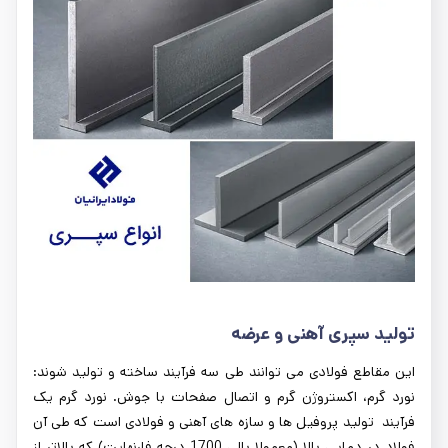
تولید سپری آهنی و عرضه
این مقاطع فولادی می توانند طی سه فرآیند ساخته و تولید شوند:
نورد گرم، اکستروژن گرم و اتصال صفحات با جوش. نورد گرم یک
فرآیند تولید پروفیل ها و سازه های آهنی و فولادی است که طی آن
فولاد در دمایی بالا (معمولا بالی 1700 درجه فارنهایت)‌ که بالاتر از