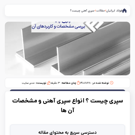
فولاد ایرانیان
مقالات
سپری آهنی چیست؟
نوشته شده در:
۱۴۰۱/۱/۲۸
زمان مطالعه:‌
۳
دقیقه
نویسنده:
مدیر سایت
سپری چیست ؟ انواع سپری آهنی و مشخصات
آن ها
دسترسی سریع به محتوای مقاله