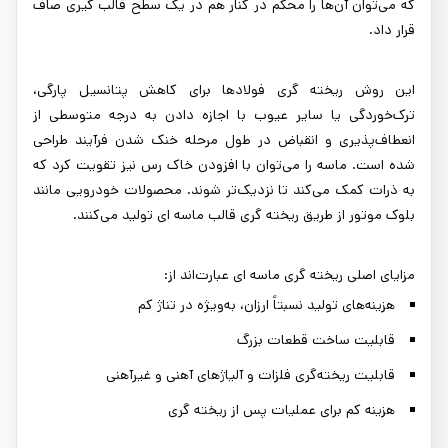
که می‌توان آن‌ها را محکم در کنار هم در یک سطح قالب گیری صاف
قرار داد.
این روش ریخته گری فولادها برای کاهش پتانسیل پارگی،
ترک‌خوردگی یا سایر عیوب با اجازه دادن به درجه متوسطی از
انعطاف‌پذیری و انقباض در طول مرحله خنک شدن فرآیند طراحی
شده است. ماسه را می‌توان با افزودن خاک رس نیز تقویت کرد که
به ذرات کمک می‌کند تا نزدیک‌تر شوند. محصولات خودرویی مانند
بلوک موتور از طریق ریخته گری قالب ماسه ای تولید می‌کنند.
مزایای اصلی ریخته گری ماسه ای عبارت‌اند از:
هزینه‌های تولید نسبتاً ارزان، به‌ویژه در تناژ کم
قابلیت ساخت قطعات بزرگ
قابلیت ریخته‌گری فلزات و آلیاژهای آهنی و غیرآهنی
هزینه کم برای عملیات پس از ریخته گری