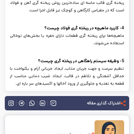
ریخته گری قالب ماسه ای ساده‌ترین روش ریخته گری آهن و فولاد
است که در مقیاس کارگاهی و کوچک نیز قابل اجرا است.
4- کاربرد ماهیچه در ریخته گری فولاد چیست؟
ماهیچه‌ها برای ریخته گری قطعات دارای حفره یا بخش‌های توخالی
استفاده می‌شوند.
5- وظیفه سیستم راهگاهی در ریخته گری چیست؟
تنظيم سرعت و جهت جريان مذاب، ايجاد جريانی آرام و يکنواخت با
حداقل آشفتگی و تلاطم در قالب، ايجاد شيب دمايی مناسب از
قطعه به تغذيه و جلوگيری از ورود آخالها و اکسيدهای سر باره ای.
اشتراک گذاری مقاله