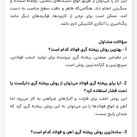
این کار را می‌توان از طریق انواع تکنیک‌های تکمیل، ازجمله سنباده و
سنگ‌زنی انجام داد. هنگامی‌که ظاهر و بافت سطح مناسب به دست
آمد، ممکن است برای برخی از کاربردها، فرآیندهای دیگر مانند
رنگ‌آمیزی یا آبکاری الکتریکی لازم باشد.
سؤالات متداول
1- بهترین روش ریخته گری فولاد کدام است؟
در مقیاس صنعتی، ریخته گری پیوسته برای تولید اسلب فولادی،
سریع‌ترین و کارآمدترین روش است.
2- آیا برای ریخته گری فولاد می‌توان از روش ریخته گری دایکست یا
تحت فشار استفاده کرد؟
این روش اغلب برای فلزات و آلیاژهای غیرآهنی به کار می‌رود اما
آهن و انواع فولادها را نیز می‌توان به این روش ریخته گری کرد که
چندان رایج نیست.
3- ساده‌ترین روش ریخته گری آهن و فولاد کدام است؟