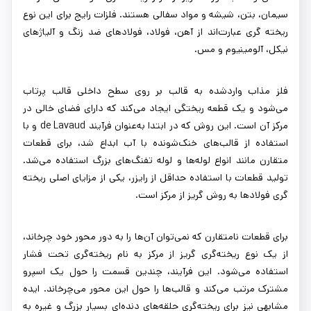
سیمان، بتن، شیشه و مواد سفالی هستند. فلزات رایج برای این نوع
ریخته گری عبارت‌اند از آهن، فولاد، فولادهای ضد زنگ و آلیاژهای
نیکل، آلومینیوم و مس.
فلز مذاب واردشده به قالب بر روی سطح داخلی قالب پرتاب
می‌شود و یک قطعه ریختگی ایجاد می‌کند که دارای فضای خالی در
مرکز آن است. این روش که در ابتدا به‌عنوان فرآیند de Lavaud و با
استفاده از قالب‌های خنک‌شونده با آب ابداع شد، برای قطعات
متقارن مانند انواع لوله‌ها و لوله‌ تفنگ‌های بزرگ استفاده می‌شد.
تولید قطعات با استفاده حداقل از رایزر، یکی از مزایای اصلی ریخته
گری فولادها به روش گریز از مرکز است.
برای قطعات نامتقارن که نمی‌توان آن‌ها را به دور محور خود چرخاند،
از یک نوع ریخته‌گری گریز از مرکز به نام ریخته‌گری تحت‌ فشار
استفاده می‌شود. این فرآیند، چندین قسمت را حول یک اسپرو
مشترک مرتب می‌کند و قالب‌ها را حول این محور می‌چرخاند. ایده
مشابهی نیز برای ریخته‌گری حلقه‌های دنده‌ای بسیار بزرگ و غیره به