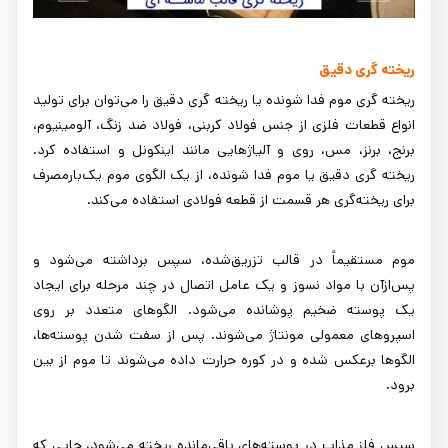
ریخته گری دقیق
ریخته گری موم فدا شونده یا ریخته گری دقیق را می‌توان برای تولید
انواع قطعات فلزی از جنس فولاد کربنی، فولاد ضد زنگ، آلومینیوم،
برنج، برنز، مس، روی و آلیاژهایی مانند اینکونل و استفاده کرد.
ریخته گری دقیق یا موم فدا شونده، از یک الگوی موم یک‌بارمصرف
برای ریخته‌گری هر قسمت از قطعه فولادی استفاده می‌کند.
موم مستقیماً در قالب تزریق‌شده، سپس برداشته می‌شود و
پس‌ازآن با مواد نسوز و یک عامل اتصال در چند مرحله برای ایجاد
یک پوسته ضخیم پوشانده می‌شود. الگوهای متعدد بر روی
اسپروهای معمولی مونتاژ می‌شوند. پس از سفت شدن پوسته‌ها،
الگوها برعکس شده و در کوره حرارت داده می‌شوند تا موم از بین
برود.
سپس فلز مذاب در پوسته‌های باقی‌مانده ریخته می‌شود، جایی که