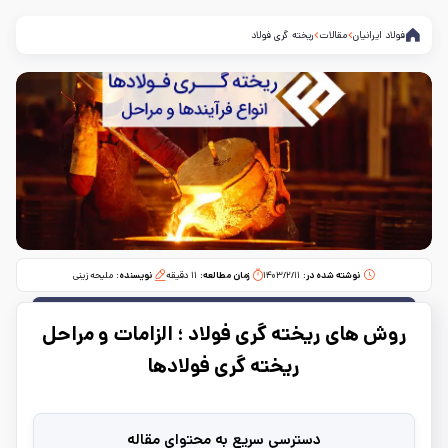
فولاد ایرانیان
مقالات
ریخته گری فولاد
نوشته شده در:
۱۴۰۳/۲/۱۱
زمان مطالعه:‌
۱۱
دقیقه
نویسنده:
ملیحه زینی
روش ‌های ریخته گری فولاد ؛ الزامات و مراحل
ریخته گری فولادها
دسترسی سریع به محتوای مقاله