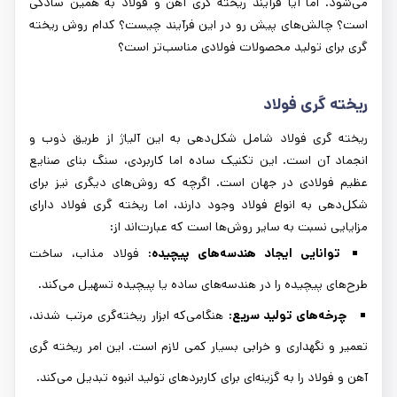
می‌شود. اما آیا فرآیند ریخته گری آهن و فولاد به همین سادگی
است؟ چالش‌های پیش رو در این فرآیند چیست؟ کدام روش ریخته
گری برای تولید محصولات فولادی مناسب‌تر است؟
ریخته گری فولاد
ریخته گری فولاد شامل شکل‌دهی به این آلیاژ از طریق ذوب و
انجماد آن است. این تکنیک ساده اما کاربردی، سنگ بنای صنایع
عظیم فولادی در جهان است. اگرچه که روش‌های دیگری نیز برای
شکل‌دهی به انواع فولاد وجود دارند، اما ریخته گری فولاد دارای
مزایایی نسبت به سایر روش‌ها است که عبارت‌اند از:
توانایی ایجاد هندسه‌های پیچیده:
فولاد مذاب، ساخت
طرح‌های پیچیده را در هندسه‌های ساده یا پیچیده تسهیل می‌کند.
چرخه‌های تولید سریع:
هنگامی‌که ابزار ریخته‌گری مرتب شدند،
تعمیر و نگهداری و خرابی بسیار کمی لازم است. این امر ریخته گری
آهن و فولاد را به گزینه‌ای برای کاربردهای تولید انبوه تبدیل می‌کند.