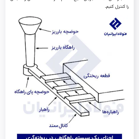
را کنترل کنیم.