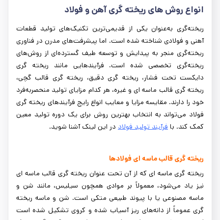
انواع روش‌ های ریخته گری آهن و فولاد
ریخته‌گری به‌عنوان یکی از قدیمی‌ترین تکنیک‌های تولید قطعات
آهنی و فولادی شناخته شده است. اما پیشرفت‌های مدرن در فناوری
ریخته‌گری منجر به پیدایش و توسعه طیف گسترده‌ای از روش‌های
ریخته‌گری تخصصی شده است. فرآیندهایی مانند ریخته گری
دایکست تحت فشار، ریخته گری دقیق، ریخته گری قالب گچی،
ریخته گری قالب ماسه ای و غیره، هر کدام مزایای تولید منحصربه‌فرد
خود را دارند. مقایسه مزایا و معایب انواع رایج فرآیندهای ریخته گری
فولاد می‌تواند به انتخاب بهترین روش برای یک دوره تولید معین
کمک کند. با
فرآیند تولید فولاد
در این لینک آشنا شوید.
ریخته گری قالب ماسه‌ ای فولادها
ریخته گری ماسه ‌ای که از آن تحت عنوان ریخته گری قالب ماسه‌ ای
نیز یاد می‌شود، معمولاً بر موادی همچون سیلیس، مانند شن و
ماسه مصنوعی یا با پیوند طبیعی متکی است. شن و ماسه ریخته
گری عموماً از دانه‌های ریز آسیاب شده و کروی تشکیل شده است