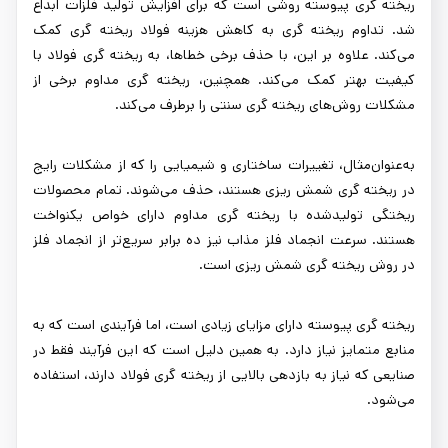
ریخته گری پیوسته روشی است که برای افزایش تولید فلزات ابداع
شد. تداوم ریخته گری به کاهش هزینه فولاد ریخته گری کمک
می‌کند. علاوه بر این، با حذف برخی خطاها، به ریخته گری فولاد با
کیفیت بهتر کمک می‌کند. همچنین، ریخته گری مداوم برخی از
مشکلات روش‌های ریخته گری سنتی را برطرف می‌کند.
به‌عنوان‌مثال، تغییرات ساختاری و شیمیایی را که از مشکلات رایج
در ریخته گری شمش ریزی هستند، حذف می‌شوند. تمام محصولات
ریختگی تولیدشده با ریخته گری مداوم دارای خواص یکنواخت
هستند. سرعت انجماد فلز مذاب نیز ده برابر سریع‌تر از انجماد فلز
در روش ریخته گری شمش ریزی است.
ریخته گری پیوسته دارای مزایای زیادی است، اما فرآیندی است که به
منابع متمایز نیاز دارد. به همین دلیل است که این فرآیند فقط در
صنایعی که نیاز به بازدهی بالایی از ریخته گری فولاد دارند، استفاده
می‌شود.