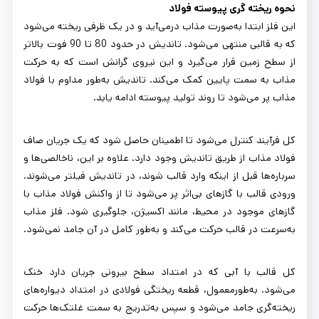
نحوه ریخته گری پیوسته فولاد
این فلز ابتدا به‌صورت مذاب درمی‌آید و در یک ظرفی ریخته می‌شود
که به قالبی منتهی می‌شود. تاندیش در حدود 80 تا 90 فوت بالاتر
از سطح زمین قرار می‌گیرد و این نیروی گرانش است که به حرکت
مذاب به سمت پایین کمک می‌کند. تاندیش به‌طور مداوم با فولاد
مذاب پر می‌شود تا روند تولید پیوسته ادامه یابد.
کل فرآیند کنترل می‌شود تا اطمینان حاصل شود که یک جریان صاف
فولاد مذاب از طریق تاندیش وجود دارد. علاوه بر این، ناخالصی‌ها و
سرباره‌ها قبل از اینکه وارد قالب شوند، در تاندیش فیلتر می‌شوند.
ورودی قالب با گازهای بی‌اثر پر می‌شود تا از واکنش فولاد مذاب با
گازهای موجود در محیط، مانند اکسیژن، جلوگیری شود. فلز مذاب
به‌سرعت در قالب حرکت می‌کند و به‌طور کامل در آن جامد نمی‌شود.
کل قالب با آبی که در امتداد سطح بیرونی جریان دارد خنک
می‌شود. به‌طورمعمول، قطعه ریختگی فولادی در امتداد دیواره‌های
ریخته‌گری جامد می‌شود و سپس به‌تدریج به سمت غلتک‌ها حرکت