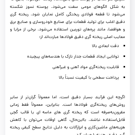
به شکل الگوهای مومی سفت می‌شود. پوسته نسوز شکسته
می‌شود تا قطعه فولادی ریختگی کامل نمایان شود. ریخته گری
دقیق اغلب برای تولید قطعات برای صنایع خودروسازی و صنایع برق
و هوافضا، مانند پره‌های توربین استفاده می‌شود. برخی از مزایا و
معایب اصلی ریخته گری دقیق فولادها عبارت‌اند از:
دقت ابعادی بالا
توانایی ایجاد قطعات جدار نازک با هندسه‌های پیچیده
قابلیت ریخته‌گری مواد آهنی و غیرآهنی
پرداخت سطحی با کیفیت نسبتاً بالا
اگرچه این فرآیند بسیار دقیق است، اما معمولاً گران‌تر از سایر
روش‌های ریخته‌گری فولادها است. بنابراین، معمولاً فقط زمانی
مقرون‌به‌صرفه است که ریخته ‌گری‌ های ماسه ای یا قالب گچی
قابل‌استفاده نباشند. بااین‌حال، گاهی اوقات می‌توان با کاهش
هزینه‌های ماشین‌کاری و ابزارآلات به دلیل نتایج سطح کیفی ریخته
گری دقیق، هزینه را جبران کرد.