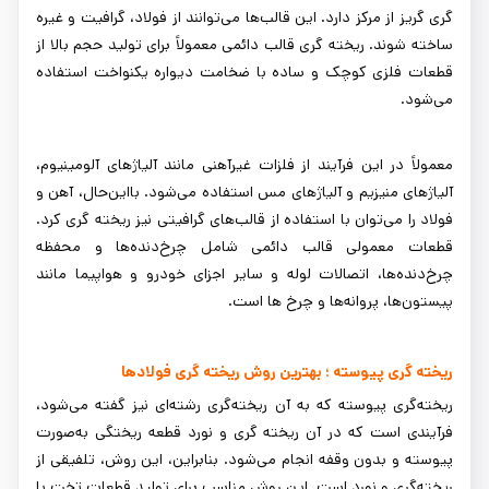
گری گریز از مرکز دارد. این قالب‌ها می‌توانند از فولاد، گرافیت و غیره
ساخته شوند. ریخته گری قالب دائمی معمولاً برای تولید حجم بالا از
قطعات فلزی کوچک و ساده با ضخامت دیواره یکنواخت استفاده
می‌شود.
معمولاً در این فرآیند از فلزات غیرآهنی مانند آلیاژهای آلومینیوم،
آلیاژهای منیزیم و آلیاژهای مس استفاده می‌شود. بااین‌حال، آهن و
فولاد را می‌توان با استفاده از قالب‌های گرافیتی نیز ریخته گری کرد.
قطعات معمولی قالب دائمی شامل چرخ‌دنده‌ها و محفظه
چرخ‌دنده‌ها، اتصالات لوله و سایر اجزای خودرو و هواپیما مانند
پیستون‌ها، پروانه‌ها و چرخ ها است.
ریخته گری پیوسته ؛ بهترین روش ریخته گری فولادها
ریخته‌گری پیوسته که به آن ریخته‌گری رشته‌ای نیز گفته می‌شود،
فرآیندی است که در آن ریخته گری و نورد قطعه ریختگی به‌صورت
پیوسته و بدون وقفه انجام می‌شود. بنابراین، این روش، تلفیقی از
ریخته‌گری و نورد است. این روش مناسب برای تولید قطعات تخت با