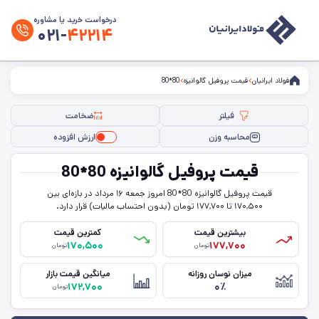
درخواست خرید یا مشاوره
۰۲۱-
۴۲۲۱۴
فولاد ایرانیان
قیمت پروفیل گالوانیزه
80*80
فیلتر
ضخامت
محاسبه وزن
ارزش افزوده
فیلتر ها
قیمت پروفیل گالوانیزه 80*80
سایز
قیمت پروفیل گالوانیزه 80*80 امروز جمعه ۱۶ مرداد در بازه‌ای بین
۱۷۰,۵۰۰ تا ۱۷۷,۷۰۰ تومان (بدون احتساب مالیات) قرار دارد.
ضخامت
بیشترین قیمت
کمترین قیمت
۱۷۰,۵۰۰
۱۷۷,۷۰۰
تومان
تومان
حذف تمامی فیلترها
میزان نوسان روزانه
میانگین قیمت بازار
۱۷۲,۷۰۰
۰٪
تومان