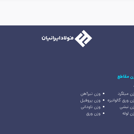
ن مقاطع
ن میلگرد
وزن تیرآهن
ن ورق گالوانیزه
وزن پروفیل
ن نبشی
وزن ناودانی
ن لوله
وزن ورق