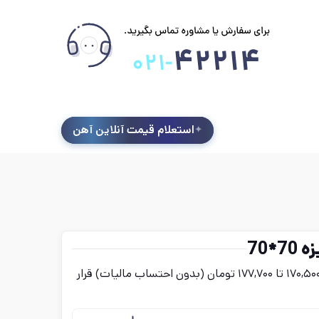
استعلام قیمت آنلاین آهن
*70
قیمت پروفیل گالوانیزه 70*70 امروز پنج‌شنبه ۱۵ مرداد در بازه‌ای بین ۱۷۰,۵۰۰ تا ۱۷۷,۷۰۰ تومان (بدون احتساب مالیات) قرار