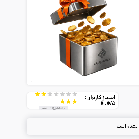
امتیاز کاربران:
۰.۰
/۵
از مجموع:
۰
امتیاز
 نشده است.