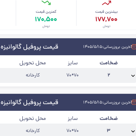
بیشترین قیمت
کمترین قیمت
م
۱۷۰,۵۰۰
۱۷۷,۷۰۰
تومان
تومان
قیمت پروفیل گالوانیزه
آخرین بروزرسانی:
۱۴۰۵/۵/۱۵
ضخامت
سایز
محل تحویل
۲
۷۰*۷۰
کارخانه
نام محصول:
پروفیل گالوانیزه 70*70 ضخامت 2
طول شاخه
:
۶ متری
آخرین به‌رو
قیمت پروفیل گالوانیزه
آخرین بروزرسانی:
۱۴۰۵/۵/۱۵
ضخامت
سایز
محل تحویل
۳
۷۰*۷۰
کارخانه