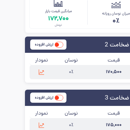
میانگین قیمت بازار
یزان نوسان روزانه
۱۷۲,۷۰۰
۰٪
تومان
 ضخامت 2
ارزش افزوده
قیمت
نوسان
نمودار
۰٪
۱۷۰,۵۰۰
زرسانی:
۱۴۰۵/۵/۱۵
 ضخامت 3
ارزش افزوده
قیمت
نوسان
نمودار
۰٪
۱۷۵,۰۰۰