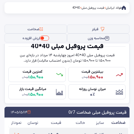
فولاد ایرانیان
قیمت پروفیل مبلی
40*40
فیلتر
ضخامت
محاسبه وزن
ارزش افزوده
قیمت پروفیل مبلی 40*40
قیمت پروفیل مبلی 40*40 امروز چهار‌شنبه ۱۴ مرداد در بازه‌ای بین
فیلتر ها
۱۵۰,۹۰۰ تا ۱۵۰,۹۰۰ تومان (بدون احتساب مالیات) قرار دارد.
بیشترین قیمت
کمترین قیمت
۱۵۰,۹۰۰
۱۵۰,۹۰۰
تومان
تومان
سایز
میزان نوسان روزانه
میانگین قیمت بازار
۱۵۰,۹۰۰
۰٪
ضخامت
تومان
حذف تمامی فیلترها
قیمت پروفیل مبلی ضخامت 0/7
۱۴۰۵/۵/۱۴
ضخامت
سایز
حالت
قیمت
نوسان
نمودار