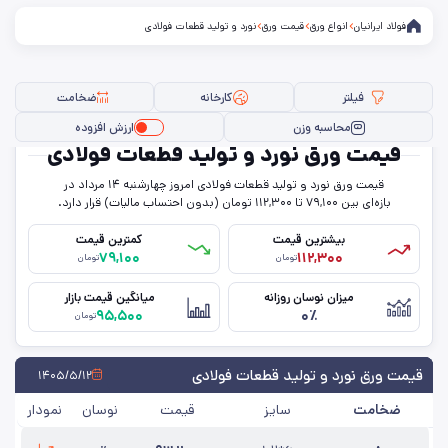
فولاد ایرانیان
انواع ورق
قیمت ورق
نورد و تولید قطعات فولادی
فیلتر
کارخانه
ضخامت
محاسبه وزن
ارزش افزوده
قیمت ورق نورد و تولید قطعات فولادی
قیمت ورق نورد و تولید قطعات فولادی امروز چهار‌شنبه ۱۴ مرداد در
فیلتر ها
بازه‌ای بین ۷۹,۱۰۰ تا ۱۱۲,۳۰۰ تومان (بدون احتساب مالیات) قرار دارد.
بیشترین قیمت
کمترین قیمت
۷۹,۱۰۰
۱۱۲,۳۰۰
تومان
تومان
سایز
میزان نوسان روزانه
میانگین قیمت بازار
۹۵,۵۰۰
۰٪
عرض
تومان
حالت
قیمت ورق نورد و تولید قطعات فولادی
۱۴۰۵/۵/۱۲
ضخامت
سایز
قیمت
نوسان
نمودار
ضخامت