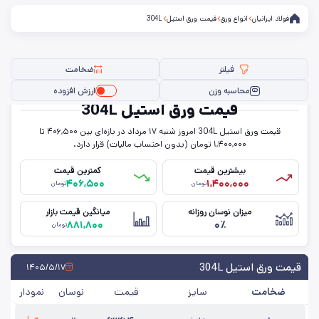
فولاد ایرانیان
انواع ورق
قیمت ورق استیل
304L
فیلتر
ضخامت
محاسبه وزن
ارزش افزوده
قیمت ورق استیل 304L
قیمت ورق استیل 304L امروز شنبه ۱۷ مرداد در بازه‌ای بین ۴۰۶,۵۰۰ تا
فیلتر ها
۱,۴۰۰,۰۰۰ تومان (بدون احتساب مالیات) قرار دارد.
بیشترین قیمت
کمترین قیمت
۴۰۶,۵۰۰
۱,۴۰۰,۰۰۰
تومان
تومان
ضخامت
میزان نوسان روزانه
میانگین قیمت بازار
۸۸۱,۸۰۰
۰٪
گرید
تومان
حذف تمامی فیلترها
قیمت ورق استیل 304L
۱۴۰۵/۵/۱۷
ضخامت
سایز
قیمت
نوسان
نمودار