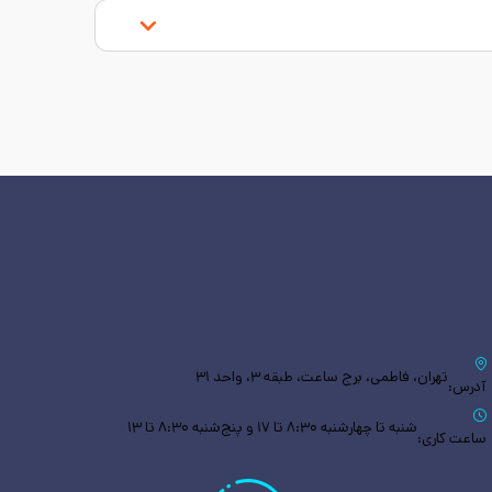
تهران، فاطمی، برج ساعت، طبقه ۳، واحد ۳۱
آدرس:
شنبه تا چهارشنبه ۸:۳۰ تا ۱۷ و پنج‌شنبه ۸:۳۰ تا ۱۳
ساعت کاری: