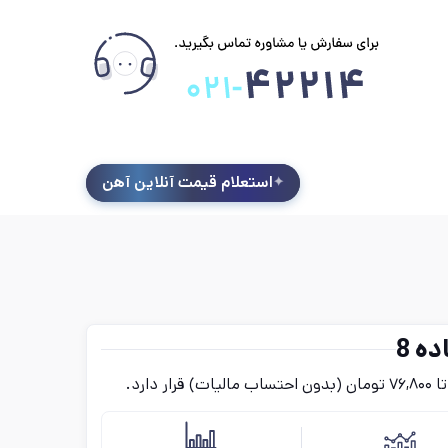
استعلام قیمت آنلاین آهن
ه 8