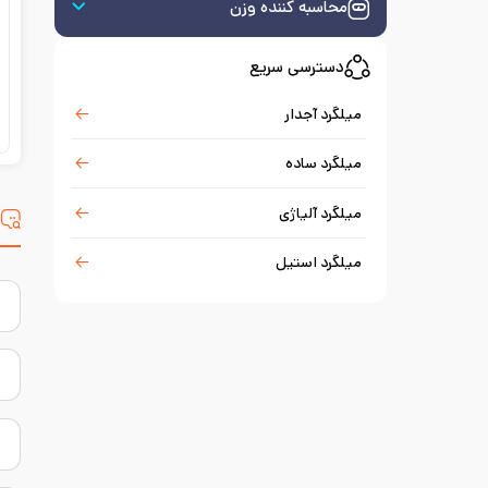
محاسبه کننده وزن
دسترسی سریع
میلگرد آجدار
میلگرد ساده
میلگرد آلیاژی
س
میلگرد استیل