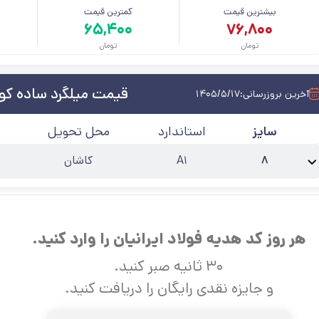
بیشترین قیمت
کمترین قیمت
م
۶۵,۴۰۰
۷۶,۸۰۰
تومان
تومان
قیمت میلگرد ساده کوی
آخرین بروزرسانی:
۱۴۰۵/۵/۱۷
سایز
استاندارد
محل تحویل
۸
A۱
کاشان
نام محصول:
میلگرد ساده 8 کویر کاشان
حالت
:
کلاف
کارخانه
:
کویر کاشان
آخرین 
هر روز کد هدیه فولاد ایرانیان را وارد کنید.
۳۰ ثانیه صبر کنید.
و جایزه نقدی رایگان را دریافت کنید.