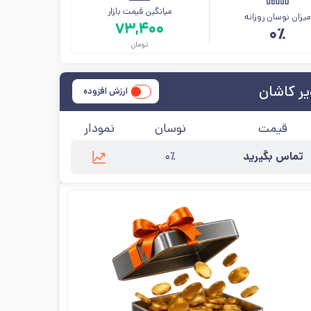
میانگین قیمت بازار
یزان نوسان روزانه
۷۳,۴۰۰
۰٪
تومان
ر کاشان
ارزش افزوده
قیمت
نوسان
نمودار
تماس بگیرید
۰٪
به‌روزرسانی:
۱۴۰۵/۵/۱۷