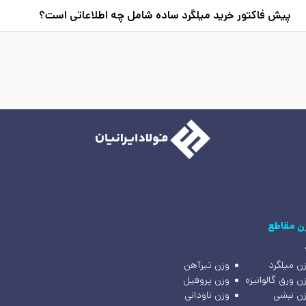
پیش فاکتور خرید میلگرد ساده شامل چه اطلاعاتی است؟
ن مقاطع
ن میلگرد
وزن تیرآهن
ن ورق گالوانیزه
وزن پروفیل
ن نبشی
وزن ناودانی