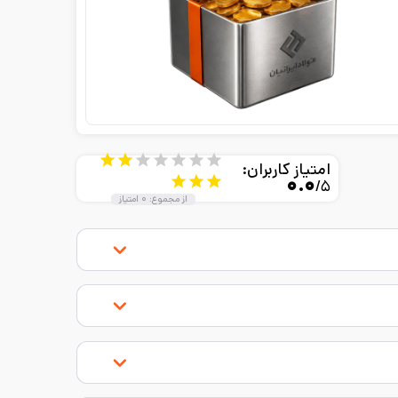
امتیاز کاربران:
۰.۰
/۵
از مجموع:
۰
امتیاز