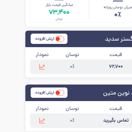
میانگین قیمت بازار
یزان نوسان روزانه
۷۳,۴۰۰
۰٪
تومان
گستر سدید
ارزش افزوده
قیمت
نوسان
نمودار
۰٪
۷۲,۷۰۰
ید
آخرین به‌روزرسانی:
۱۴۰۵/۵/۱۷
 نوین متین
ارزش افزوده
قیمت
نوسان
نمودار
تماس بگیرید
۰٪
آخرین به‌روزرسانی:
۱۴۰۵/۵/۱۷