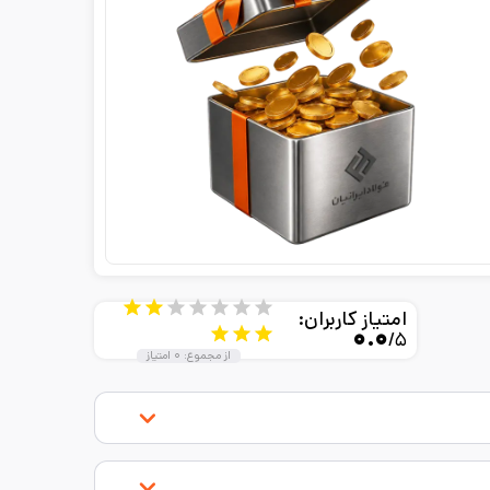
امتیاز کاربران:
۰.۰
/۵
از مجموع:
۰
امتیاز