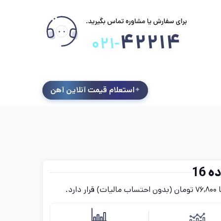
استعلام قیمت آنلاین آهن
 16