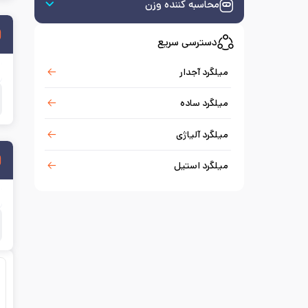
محاسبه کننده وزن
دسترسی سریع
میلگرد آجدار
میلگرد ساده
میلگرد آلیاژی
میلگرد استیل