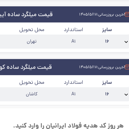
قیمت میلگرد ساده آی
آخرین بروزرسانی:
۱۴۰۵/۵/۱۷
سایز
استاندارد
محل تحویل
۱۶
A۱
تهران
نام محصول:
میلگرد ساده 16 آیین صنعت
حالت
:
شاخه
کارخانه
:
آیین صنعت
آخرین
قیمت میلگرد ساده کوی
آخرین بروزرسانی:
۱۴۰۵/۵/۱۷
سایز
استاندارد
محل تحویل
۱۶
A۱
کاشان
نام محصول:
میلگرد ساده 16 کویر کاشان
حالت
:
شاخه
کارخانه
:
کویر کاشان
آخرین
هر روز کد هدیه فولاد ایرانیان را وارد کنید.