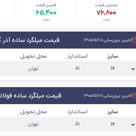
بیشترین قیمت
کمترین قیمت
م
۶۵,۴۰۰
۷۶,۸۰۰
تومان
تومان
قیمت میلگرد ساده آذر 
آخرین بروزرسانی:
۱۴۰۵/۵/۱۷
سایز
استاندارد
محل تحویل
۱۶
A۱
تهران
نام محصول:
میلگرد ساده 16 آذر گستر سدید
حالت
:
شاخه
کارخانه
:
آذر گستر سد
قیمت میلگرد ساده فولاد
آخرین بروزرسانی:
۱۴۰۵/۵/۱۷
سایز
استاندارد
محل تحویل
۱۶
A۱
تهران
نام محصول:
میلگرد ساده 16 نوین متین
حالت
:
شاخه
کارخانه
:
فولاد نوین متین