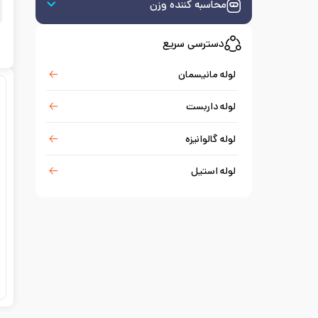
محاسبه کننده وزن
دسترسی سریع
لوله مانیسمان
لوله داربست
لوله گالوانیزه
لوله استیل