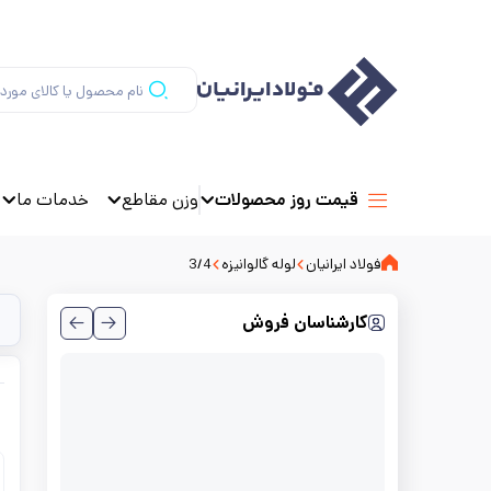
وزن مقاطع
خدمات ما
قیمت روز محصولات
فولاد ایرانیان
لوله گالوانیزه
3/4
کارشناسان فروش