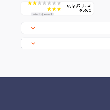
امتیاز کاربران:
۰.۰
/۵
از مجموع:
۰
امتیاز