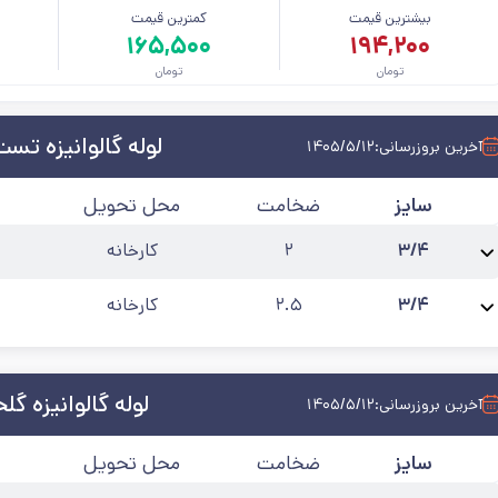
بیشترین قیمت
کمترین قیمت
م
۱۶۵,۵۰۰
۱۹۴,۲۰۰
تومان
تومان
لوله گالوانیزه تس
آخرین بروزرسانی:
۱۴۰۵/۵/۱۲
سایز
ضخامت
محل تحویل
۳/۴
۲
کارخانه
نام محصول:
لوله گالوانیزه 3/4 اینچ ضخامت 2
استاندارد
:
تست آب
حالت
:
۶ متری
۳/۴
۲.۵
کارخانه
نام محصول:
لوله گالوانیزه 3/4 اینچ ضخامت 2.5
استاندارد
:
تست آب
حالت
:
۶ متری
لوله گالوانیزه گلخ
آخرین بروزرسانی:
۱۴۰۵/۵/۱۲
سایز
ضخامت
محل تحویل