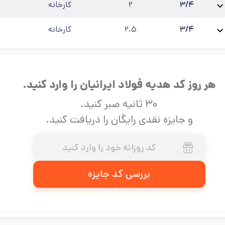
۳/۴
۲
کارخانه
نام محصول:
لوله گالوانیزه 3/4 اینچ ضخامت 2
استاندارد
:
صنعتی
حالت
:
۶ متری
آ
۳/۴
۲.۵
کارخانه
نام محصول:
لوله گالوانیزه 3/4 اینچ ضخامت 2.5
استاندارد
:
صنعتی
حالت
:
۶ متری
هر روز کد هدیه فولاد ایرانیان را وارد کنید.
۳۰ ثانیه صبر کنید.
و جایزه نقدی رایگان را دریافت کنید.
بررسی کد جایزه