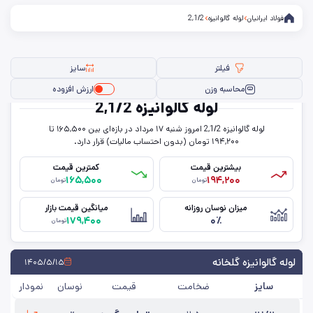
فولاد ایرانیان
لوله گالوانیزه
2,1/2
فیلتر
سایز
محاسبه وزن
ارزش افزوده
لوله گالوانیزه 2,1/2
لوله گالوانیزه 2,1/2 امروز شنبه ۱۷ مرداد در بازه‌ای بین ۱۶۵,۵۰۰ تا
فیلتر ها
۱۹۴,۲۰۰ تومان (بدون احتساب مالیات) قرار دارد.
بیشترین قیمت
کمترین قیمت
۱۶۵,۵۰۰
۱۹۴,۲۰۰
تومان
تومان
سایز
میزان نوسان روزانه
میانگین قیمت بازار
۱۷۹,۴۰۰
۰٪
ضخامت
تومان
حذف تمامی فیلترها
لوله گالوانیزه گلخانه
۱۴۰۵/۵/۱۵
سایز
ضخامت
قیمت
نوسان
نمودار