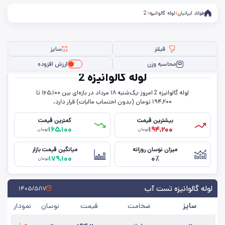
فولاد ایرانیان
لوله گالوانیزه
2
فیلتر
سایز
محاسبه وزن
ارزش افزوده
لوله گالوانیزه 2
لوله گالوانیزه 2 امروز یک‌شنبه ۱۸ مرداد در بازه‌ای بین ۱۶۵,۱۰۰ تا
فیلتر ها
۱۹۴,۲۰۰ تومان (بدون احتساب مالیات) قرار دارد.
بیشترین قیمت
کمترین قیمت
۱۶۵,۱۰۰
۱۹۴,۲۰۰
تومان
تومان
سایز
میزان نوسان روزانه
میانگین قیمت بازار
۱۷۹,۱۰۰
۰٪
ضخامت
تومان
حذف تمامی فیلترها
لوله گالوانیزه تست آب
۱۴۰۵/۵/۱۷
سایز
ضخامت
قیمت
نوسان
نمودار