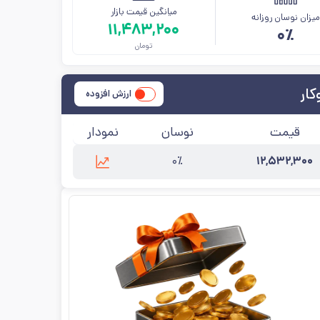
میانگین قیمت بازار
یزان نوسان روزانه
۱۱,۴۸۳,۲۰۰
۰٪
تومان
کار
ارزش افزوده
قیمت
نوسان
نمودار
۰٪
۱۲,۵۳۲,۳۰۰
به‌روزرسانی:
۱۴۰۵/۵/۱۲