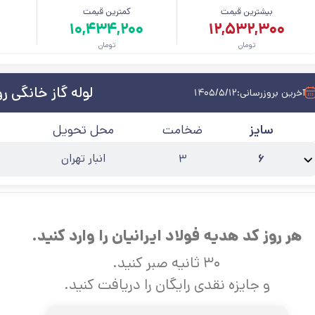
بیشترین قیمت
کمترین قیمت
م
۱۰,۴۳۴,۲۰۰
۱۲,۵۳۲,۳۰۰
تومان
تومان
لوله گاز خانگی رو
آخرین بروزرسانی:
۱۴۰۵/۵/۱۲
سایز
ضخامت
محل تحویل
۶
۳
انبار تهران
نام محصول:
لوله گاز روکار 6 اینچ
استاندارد
:
تست گاز خانگی
حالت
:
۶ متری
آخرین 
هر روز کد هدیه فولاد ایرانیان را وارد کنید.
۳۰ ثانیه صبر کنید.
و جایزه نقدی رایگان را دریافت کنید.