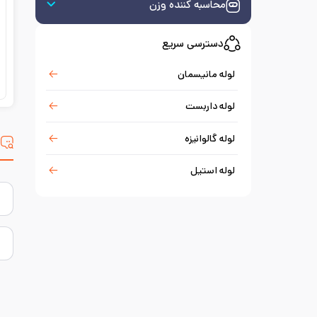
محاسبه کننده وزن
دسترسی سریع
لوله مانیسمان
لوله داربست
لوله گالوانیزه
س
لوله استیل