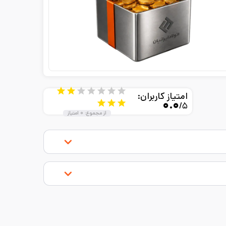
امتیاز کاربران:
۰.۰
/۵
از مجموع:
۰
امتیاز