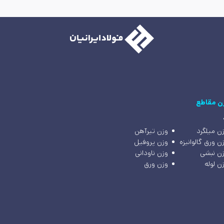
ن مقاطع
ن میلگرد
وزن تیرآهن
ن ورق گالوانیزه
وزن پروفیل
ن نبشی
وزن ناودانی
ن لوله
وزن ورق