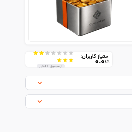
امتیاز کاربران:
۰.۰
/۵
از مجموع:
۰
امتیاز