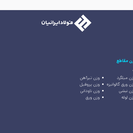
ن مقاطع
ن میلگرد
وزن تیرآهن
ن ورق گالوانیزه
وزن پروفیل
ن نبشی
وزن ناودانی
ن لوله
وزن ورق