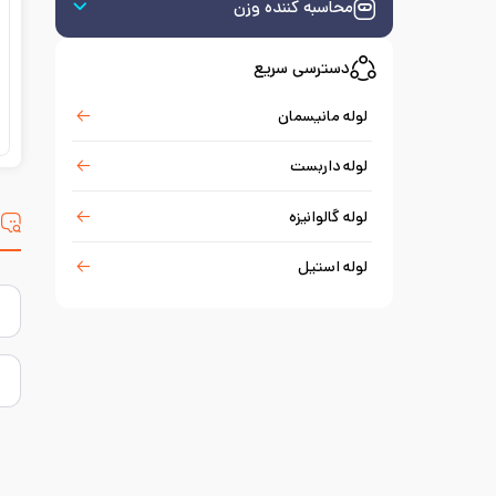
محاسبه کننده وزن
دسترسی سریع
لوله مانیسمان
لوله داربست
لوله گالوانیزه
س
لوله استیل