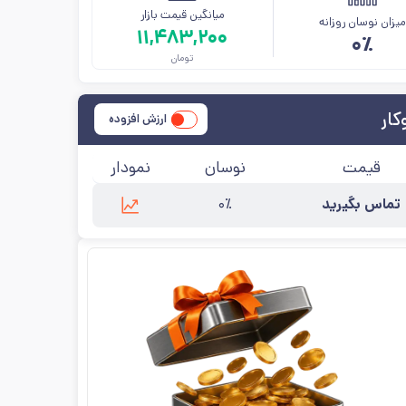
میانگین قیمت بازار
یزان نوسان روزانه
۱۱,۴۸۳,۲۰۰
۰٪
تومان
کار
ارزش افزوده
قیمت
نوسان
نمودار
تماس بگیرید
۰٪
ین به‌روزرسانی:
۱۴۰۵/۵/۱۲