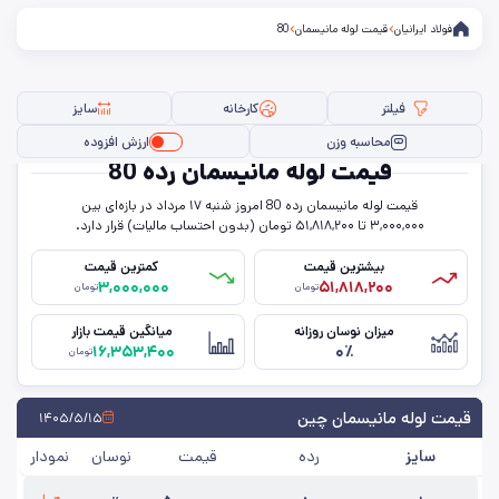
فولاد ایرانیان
قیمت لوله مانیسمان
80
فیلتر
کارخانه
سایز
محاسبه وزن
ارزش افزوده
قیمت لوله مانیسمان رده 80
قیمت لوله مانیسمان رده 80 امروز شنبه ۱۷ مرداد در بازه‌ای بین
فیلتر ها
۳,۰۰۰,۰۰۰ تا ۵۱,۸۱۸,۲۰۰ تومان (بدون احتساب مالیات) قرار دارد.
بیشترین قیمت
کمترین قیمت
۳,۰۰۰,۰۰۰
۵۱,۸۱۸,۲۰۰
تومان
تومان
سایز
میزان نوسان روزانه
میانگین قیمت بازار
۱۶,۳۵۳,۴۰۰
۰٪
رده
تومان
کارخانه
قیمت لوله مانیسمان چین
۱۴۰۵/۵/۱۵
سایز
رده
قیمت
نوسان
نمودار
حذف تمامی فیلترها