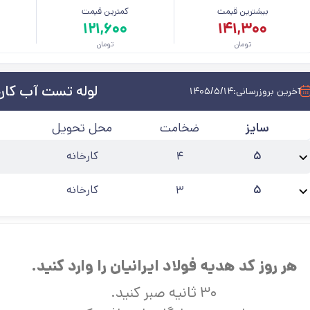
بیشترین قیمت
کمترین قیمت
م
۱۲۱,۶۰۰
۱۴۱,۳۰۰
تومان
تومان
لوله تست آب کارخ
آخرین بروزرسانی:
۱۴۰۵/۵/۱۴
سایز
ضخامت
محل تحویل
۵
۴
کارخانه
نام محصول:
لوله تست آب 5 اینچ ضخامت 4
استاندارد
:
تست آب
حالت
:
۶ متری
۵
۳
کارخانه
نام محصول:
لوله تست آب 5 اینچ ضخامت 3
استاندارد
:
تست آب
حالت
:
۶ متری
هر روز کد هدیه فولاد ایرانیان را وارد کنید.
۳۰ ثانیه صبر کنید.