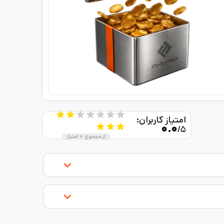
امتیاز کاربران:
۰.۰
/۵
از مجموع:
۰
امتیاز