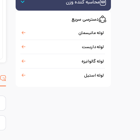
محاسبه کننده وزن
دسترسی سریع
لوله مانیسمان
لوله داربست
لوله گالوانیزه
لوله استیل
س