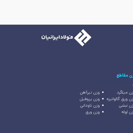
ن مقاطع
ن میلگرد
وزن تیرآهن
ن ورق گالوانیزه
وزن پروفیل
ن نبشی
وزن ناودانی
ن لوله
وزن ورق