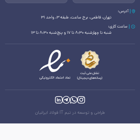
آدرس:
تهران، فاطمی، برج ساعت، طبقه ۳، واحد ۳۱
ساعت کاری:
شنبه تا چهارشنبه ۸:۳۰ تا ۱۷ و پنج‌شنبه ۸:۳۰ تا ۱۳
طراحی و توسعه در تیم IT فولاد ایرانیان