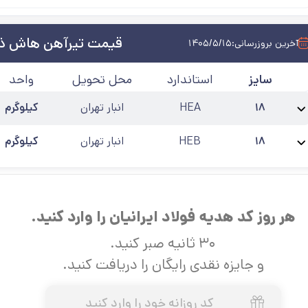
قیمت تیرآهن هاش ذ
آخرین بروزرسانی:
۱۴۰۵/۵/۱۵
سایز
استاندارد
محل تحویل
واحد
۱۸
HEA
انبار تهران
کیلوگرم
نام محصول:
هاش سبک 18 ذوب آهن 12 متری
طول شاخه
:
۱۲ متری
کارخانه
:
ذو
۱۸
HEB
انبار تهران
کیلوگرم
نام محصول:
هاش سنگین 18 ذوب آهن 12 متری
طول شاخه
:
۱۲ متری
کارخانه
:
ذ
هر روز کد هدیه فولاد ایرانیان را وارد کنید.
۳۰ ثانیه صبر کنید.
و جایزه نقدی رایگان را دریافت کنید.