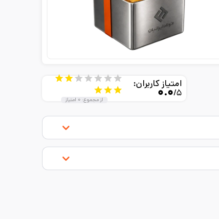
امتیاز کاربران:
۰.۰
/۵
از مجموع:
۰
امتیاز