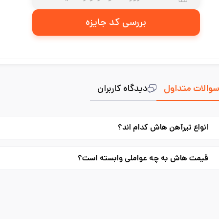
بررسی کد جایزه
والات متداول
دیدگاه کاربران
انواع تیرآهن هاش کدام اند؟
قیمت هاش به چه عواملی وابسته است؟