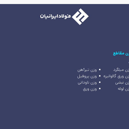
ن مقاطع
ن میلگرد
وزن تیرآهن
ن ورق گالوانیزه
وزن پروفیل
ن نبشی
وزن ناودانی
ن لوله
وزن ورق