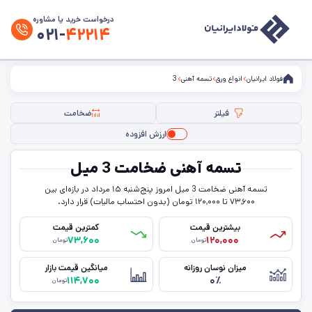
درخواست خرید یا مشاوره
۰۲۱-
۴۲۲۱۴
فولاد ایرانیان
انواع ورق
تسمه آهنی
3
فیلتر
ضخامت
ارزش افزوده
فیلتر ها
تسمه آهنی ضخامت 3 میل
ضخامت
تسمه آهنی ضخامت 3 میل امروز پنج‌شنبه ۱۵ مرداد در بازه‌ای بین
۷۳,۶۰۰ تا ۱۲۰,۰۰۰ تومان (بدون احتساب مالیات) قرار دارد.
حذف تمامی فیلترها
بیشترین قیمت
کمترین قیمت
۷۳,۶۰۰
۱۲۰,۰۰۰
تومان
تومان
میزان نوسان روزانه
میانگین قیمت بازار
۱۱۴,۷۰۰
۰٪
تومان